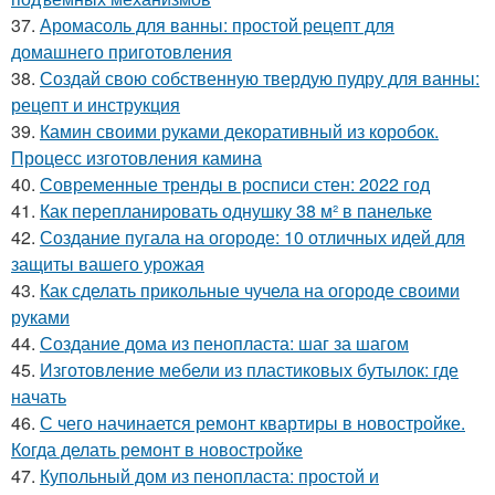
37.
Аромасоль для ванны: простой рецепт для
домашнего приготовления
38.
Создай свою собственную твердую пудру для ванны:
рецепт и инструкция
39.
Камин своими руками декоративный из коробок.
Процесс изготовления камина
40.
Современные тренды в росписи стен: 2022 год
41.
Как перепланировать однушку 38 м² в панельке
42.
Создание пугала на огороде: 10 отличных идей для
защиты вашего урожая
43.
Как сделать прикольные чучела на огороде своими
руками
44.
Создание дома из пенопласта: шаг за шагом
45.
Изготовление мебели из пластиковых бутылок: где
начать
46.
С чего начинается ремонт квартиры в новостройке.
Когда делать ремонт в новостройке
47.
Купольный дом из пенопласта: простой и