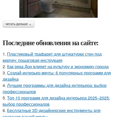
читать дальше →
Последние обновления на сайте:
1.
Пластиковый трафарет для штукатурки стен под
кирпич: пошаговая инструкция
2.
Как река Дон влияет на культуру и экономику города
3.
Создай интерьер мечты: 6 популярных программ для
дизайна
4.
Лучшие программы для дизайна интерьера: выбор
профессионалов
5.
Топ-10 программ для дизайна интерьера 2025–2025:
выбор профессионалов
6.
Бесплатные 3D-дизайнерские инструменты для
создания вашей мечты