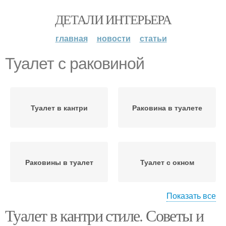
ДЕТАЛИ ИНТЕРЬЕРА
главная
новости
статьи
Туалет с раковиной
Туалет в кантри
Раковина в туалете
Раковины в туалет
Туалет с окном
Показать все
Туалет в кантри стиле. Советы и
Туалет в стиле
Маленький туалет