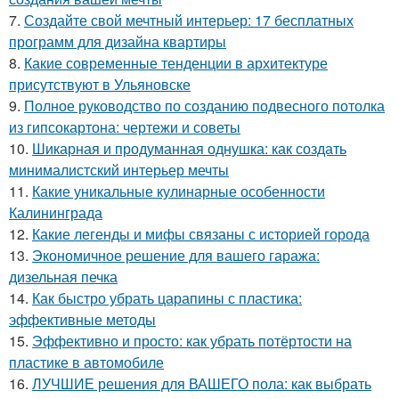
7.
Создайте свой мечтный интерьер: 17 бесплатных
программ для дизайна квартиры
8.
Какие современные тенденции в архитектуре
присутствуют в Ульяновске
9.
Полное руководство по созданию подвесного потолка
из гипсокартона: чертежи и советы
10.
Шикарная и продуманная однушка: как создать
минималистский интерьер мечты
11.
Какие уникальные кулинарные особенности
Калининграда
12.
Какие легенды и мифы связаны с историей города
13.
Экономичное решение для вашего гаража:
дизельная печка
14.
Как быстро убрать царапины с пластика:
эффективные методы
15.
Эффективно и просто: как убрать потёртости на
пластике в автомобиле
16.
ЛУЧШИЕ решения для ВАШЕГО пола: как выбрать