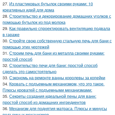
27.
Из пластиковых бутылок своими руками: 10
креативных идей для дома
28.
Строительство и декорирование домашних уголков с
помощью бутылок из под молока
29.
Как правильно спроектировать вентиляцию подвала
в гараже
30.
Стройте свою собственную стальную печь для бани с
помощью этих чертежей
31.
Строим печь для бани из металла своими руками:
простой способ
32.
Строительство печи для бани: простой способ
сделать это самостоятельно
33.
Сэкономь на ремонте ванны королевы за копейки
34.
Кровать с подъемным механизмом, что это такое.
Плюсы кроватей с подъемными механизмами:
35.
Секреты создания идеальной пены для ванн:
простой способ из домашних ингредиентов
36.
Механизм для поднятия матраса. Плюсы и минусы
подъемных механизмов