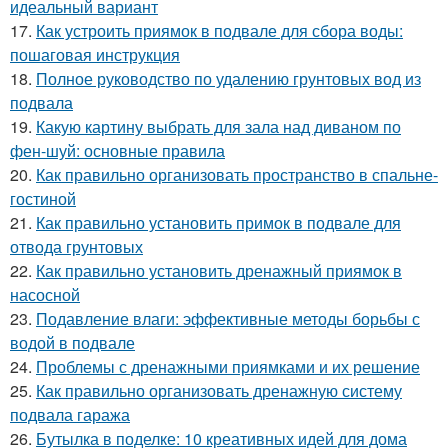
идеальный вариант
17.
Как устроить приямок в подвале для сбора воды:
пошаговая инструкция
18.
Полное руководство по удалению грунтовых вод из
подвала
19.
Какую картину выбрать для зала над диваном по
фен-шуй: основные правила
20.
Как правильно организовать пространство в спальне-
гостиной
21.
Как правильно установить примок в подвале для
отвода грунтовых
22.
Как правильно установить дренажный приямок в
насосной
23.
Подавление влаги: эффективные методы борьбы с
водой в подвале
24.
Проблемы с дренажными приямками и их решение
25.
Как правильно организовать дренажную систему
подвала гаража
26.
Бутылка в поделке: 10 креативных идей для дома