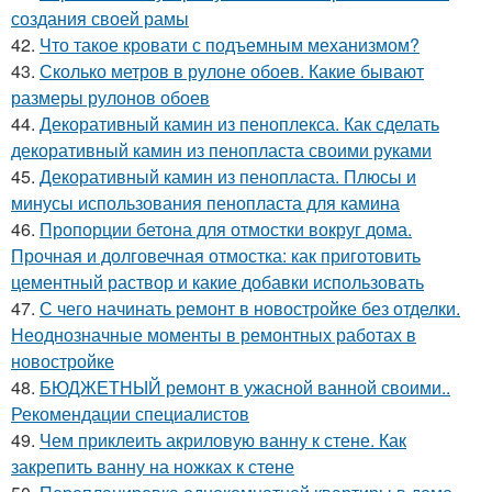
создания своей рамы
42.
Что такое кровати с подъемным механизмом?
43.
Сколько метров в рулоне обоев. Какие бывают
размеры рулонов обоев
44.
Декоративный камин из пеноплекса. Как сделать
декоративный камин из пенопласта своими руками
45.
Декоративный камин из пенопласта. Плюсы и
минусы использования пенопласта для камина
46.
Пропорции бетона для отмостки вокруг дома.
Прочная и долговечная отмостка: как приготовить
цементный раствор и какие добавки использовать
47.
С чего начинать ремонт в новостройке без отделки.
Неоднозначные моменты в ремонтных работах в
новостройке
48.
БЮДЖЕТНЫЙ ремонт в ужасной ванной своими..
Рекомендации специалистов
49.
Чем приклеить акриловую ванну к стене. Как
закрепить ванну на ножках к стене