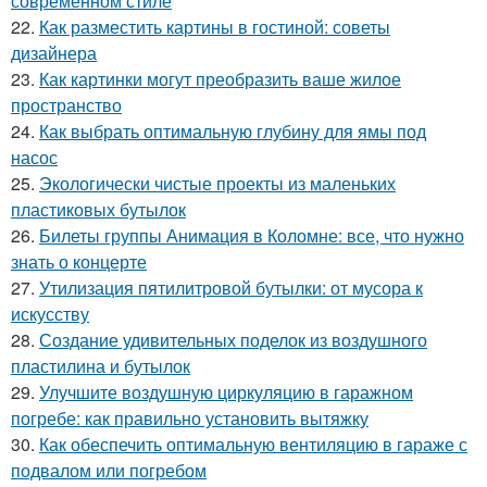
современном стиле
22.
Как разместить картины в гостиной: советы
дизайнера
23.
Как картинки могут преобразить ваше жилое
пространство
24.
Как выбрать оптимальную глубину для ямы под
насос
25.
Экологически чистые проекты из маленьких
пластиковых бутылок
26.
Билеты группы Анимация в Коломне: все, что нужно
знать о концерте
27.
Утилизация пятилитровой бутылки: от мусора к
искусству
28.
Создание удивительных поделок из воздушного
пластилина и бутылок
29.
Улучшите воздушную циркуляцию в гаражном
погребе: как правильно установить вытяжку
30.
Как обеспечить оптимальную вентиляцию в гараже с
подвалом или погребом