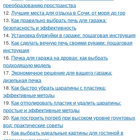
преобразованию пространства
12.
Лучшие места для отдыха в Сочи: от моря до гор
13.
Как правильно выбрать печь для гаража:
безопасность и эффективность
14.
Установка буржуйки в гараже: пошаговая инструкция
15.
Как сделать вечную печь своими руками: пошаговая
инструкция
16.
Печка для гаража на дровах: как выбрать
подходящую модель
17.
Экономичное решение для вашего гаража:
дизельная печка
18.
Как быстро убрать царапины с пластика:
эффективные методы
19.
Как отполировать пластик и удалить царапины:
простые и эффективные методы
20.
Как построить погреб при высоком уровне грунтовых
вод: практические советы
21.
Как выбрать идеальные картины для гостиной в