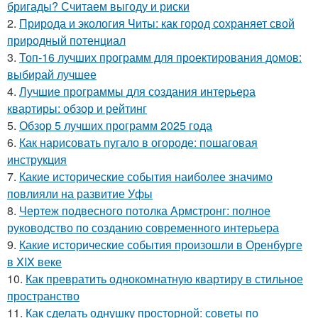
бригады? Считаем выгоду и риски
2.
Природа и экология Читы: как город сохраняет свой
природный потенциал
3.
Топ-16 лучших программ для проектирования домов:
выбирай лучшее
4.
Лучшие программы для создания интерьера
квартиры: обзор и рейтинг
5.
Обзор 5 лучших программ 2025 года
6.
Как нарисовать пугало в огороде: пошаговая
инструкция
7.
Какие исторические события наиболее значимо
повлияли на развитие Уфы
8.
Чертеж подвесного потолка Армстронг: полное
руководство по созданию современного интерьера
9.
Какие исторические события произошли в Оренбурге
в XIX веке
10.
Как превратить однокомнатную квартиру в стильное
пространство
11.
Как сделать однушку просторной: советы по