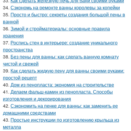
33.
Как сделать железную печь для бани своими руками
34.
Сэкономь на ремонте ванны королевы за копейки
35.
Просто и быстро: секреты создания большой пены в
ванной
36.
Зимой и стройматериалы: основные правила
хранения
37.
Роспись стен в интерьере: создание уникального
пространства
38.
Без пены для ванны: как сделать ванную комнату
чистой и свежей
39.
Как сделать жидкую пену для ванны своими руками:
простой рецепт
40.
Дом из пенопласта: экономия на строительстве
41.
Делаем фальш-камин из пенопласта. Способы
изготовления и декорирования
42.
Сэкономить на пенке для ванны: как заменить ее
домашними средствами
43.
Простые инструкции по изготовлению крыльца из
металла