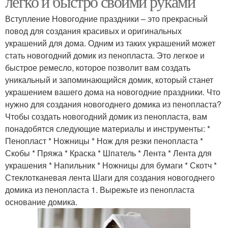
легко и быстро своими руками
Вступление Новогодние праздники – это прекрасный
повод для создания красивых и оригинальных
украшений для дома. Одним из таких украшений может
стать новогодний домик из пенопласта. Это легкое и
быстрое ремесло, которое позволит вам создать
уникальный и запоминающийся домик, который станет
украшением вашего дома на новогодние праздники. Что
нужно для создания новогоднего домика из пенопласта?
Чтобы создать новогодний домик из пенопласта, вам
понадобятся следующие материалы и инструменты: *
Пенопласт * Ножницы * Нож для резки пенопласта *
Скобы * Пряжа * Краска * Шпатель * Лента * Лента для
украшения * Напильник * Ножницы для бумаги * Скотч *
Стеклотканевая лента Шаги для создания новогоднего
домика из пенопласта 1. Вырежьте из пенопласта
основание домика.