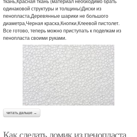
ткань,Красная ткань (материал необходимо брать
одинаковой структуры и толщины)Диски из
пенопласта,Деревянные шарики не большого
диаметра,Черная краска,Кнопки,Клеевой пистолет.
Все готово, теперь можно приступать к поделкам из
пенопласта своими руками.
читать дальше →
Как сделать домик из пенопласта