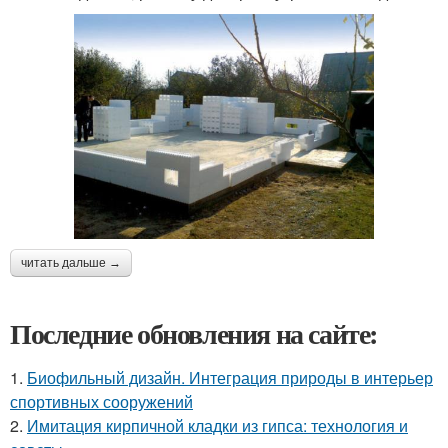
читать дальше →
Последние обновления на сайте:
1.
Биофильный дизайн. Интеграция природы в интерьер
спортивных сооружений
2.
Имитация кирпичной кладки из гипса: технология и