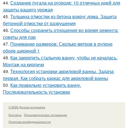
44.
Создание пугала на огороде: 10 отличных идей для
защиты вашего урожая
45.
Толщина отмостки из бетона вокруг дома. Защита
бетонной отмостки от разрушения
46.
Способы сохранить отношения во время ремонта:
советы для пар
47.
Понимание размеров: Сколько метров в рулоне
обоев шириной 1
48.
Как закрепить стальную ванну, чтобы не качалась.
Монтаж на кирпичи
49.
Технология установки акриловой ванны. Задача
первая. Как собрать каркас для акриловой ванны
50.
Как правильно установить ванну.
Последовательность установки
© 2026 Детали интерьера
Контакты
Пользовательское соглашение
Политика конфидециальности