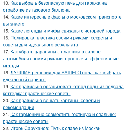
13.
Как выбрать безопасную печь для гаража на
отработке из газового баллона
14.
Какие интересные факты о московском транспорте
вы знаете
15.
Какие легенды и мифы связаны с историей города
16.
Полировка пластика своими руками: секреты и
советы для идеального результата
17.
Как убрать царапины с пластика в салоне
автомобиля своими руками: простые и эффективные
методы
18.
ЛУЧШИЕ решения для ВАШЕГО пола: как выбрать
идеальный вариант
19.
Как правильно организовать отвод воды из подвала
коттеджа: практические советы
20.
Как правильно вешать картины: советы и
рекомендации
21.
Как гармонично совместить гостиную и спальню:
практические советы
22.
Игорь Саруханов: Путь к славе из Москвы