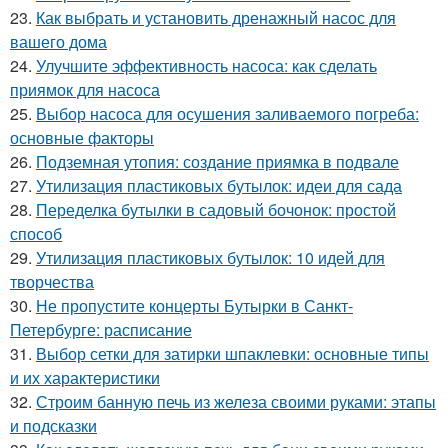
23.
Как выбрать и установить дренажный насос для
вашего дома
24.
Улучшите эффективность насоса: как сделать
приямок для насоса
25.
Выбор насоса для осушения заливаемого погреба:
основные факторы
26.
Подземная утопия: создание приямка в подвале
27.
Утилизация пластиковых бутылок: идеи для сада
28.
Переделка бутылки в садовый бочонок: простой
способ
29.
Утилизация пластиковых бутылок: 10 идей для
творчества
30.
Не пропустите концерты Бутырки в Санкт-
Петербурге: расписание
31.
Выбор сетки для затирки шпаклевки: основные типы
и их характеристики
32.
Строим банную печь из железа своими руками: этапы
и подсказки