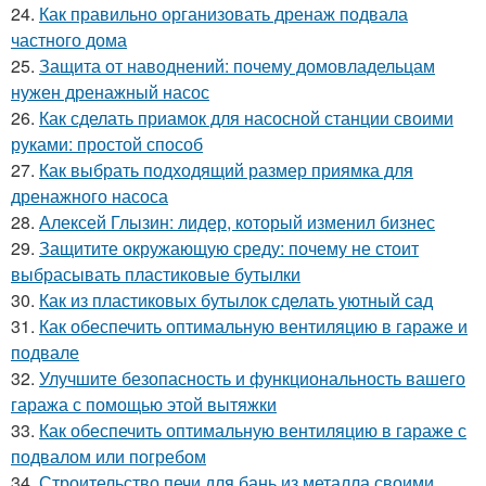
24.
Как правильно организовать дренаж подвала
частного дома
25.
Защита от наводнений: почему домовладельцам
нужен дренажный насос
26.
Как сделать приамок для насосной станции своими
руками: простой способ
27.
Как выбрать подходящий размер приямка для
дренажного насоса
28.
Алексей Глызин: лидер, который изменил бизнес
29.
Защитите окружающую среду: почему не стоит
выбрасывать пластиковые бутылки
30.
Как из пластиковых бутылок сделать уютный сад
31.
Как обеспечить оптимальную вентиляцию в гараже и
подвале
32.
Улучшите безопасность и функциональность вашего
гаража с помощью этой вытяжки
33.
Как обеспечить оптимальную вентиляцию в гараже с
подвалом или погребом
34.
Строительство печи для бань из металла своими