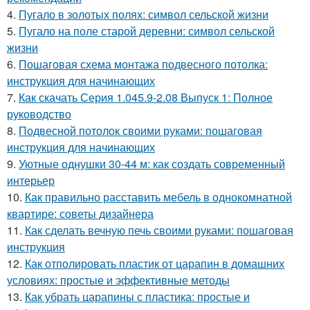
4.
Пугало в золотых полях: символ сельской жизни
5.
Пугало на поле старой деревни: символ сельской
жизни
6.
Пошаговая схема монтажа подвесного потолка:
инструкция для начинающих
7.
Как скачать Серия 1.045.9-2.08 Выпуск 1: Полное
руководство
8.
Подвесной потолок своими руками: пошаговая
инструкция для начинающих
9.
Уютные однушки 30-44 м: как создать современный
интерьер
10.
Как правильно расставить мебель в однокомнатной
квартире: советы дизайнера
11.
Как сделать вечную печь своими руками: пошаговая
инструкция
12.
Как отполировать пластик от царапин в домашних
условиях: простые и эффективные методы
13.
Как убрать царапины с пластика: простые и