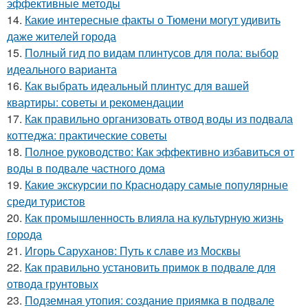
эффективные методы
14.
Какие интересные факты о Тюмени могут удивить
даже жителей города
15.
Полный гид по видам плинтусов для пола: выбор
идеального варианта
16.
Как выбрать идеальный плинтус для вашей
квартиры: советы и рекомендации
17.
Как правильно организовать отвод воды из подвала
коттеджа: практические советы
18.
Полное руководство: Как эффективно избавиться от
воды в подвале частного дома
19.
Какие экскурсии по Краснодару самые популярные
среди туристов
20.
Как промышленность влияла на культурную жизнь
города
21.
Игорь Саруханов: Путь к славе из Москвы
22.
Как правильно установить примок в подвале для
отвода грунтовых
23.
Подземная утопия: создание приямка в подвале