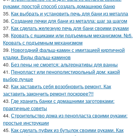
руками: простой способ создать домашнюю баню
35.
Как выбрать и установить печь для бани из металла
36.
Создание печки для бани из металла: шаг за шагом
37.
Как сделать железную печь для бани своими руками
38.
Кровать с ящиками или подъемным механизмом. №5.
Кровать с подъемным механизмом
39.
Новогодний фальш-камин с имитацией кирпичной
кладки. Виды фальш-каминов
40.
Без пены не смоется: альтернативы для ванны
41.
Пенопласт или пенополистирольный дом: какой
выбор лучше
42.
Как заставить себя возобновить ремонт. Как
заставить закончить ремонт поскорее?!!
43.
Где хранить банки с домашними заготовками:
практичные советы
44.
Строительство дома из пенопласта своими руками:
простые инструкции
45.
Как сделать пуфик из бутылок своими руками. Как