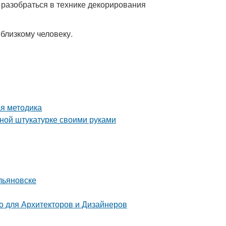
разобраться в технике декорирования
близкому человеку.
ая методика
вной штукатурке своими руками
льяновске
 для Архитекторов и Дизайнеров