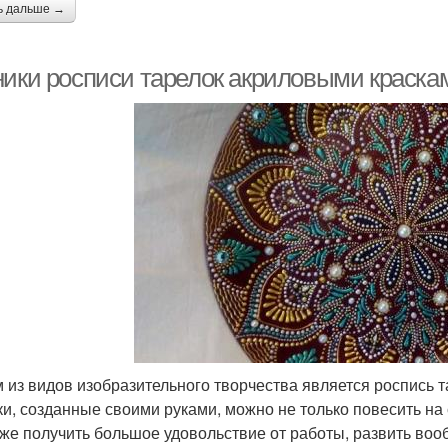
ь дальше →
ники росписи тарелок акриловыми краска
 из видов изобразительного творчества является роспись 
ки, созданные своими руками, можно не только повесить на 
кже получить большое удовольствие от работы, развить во