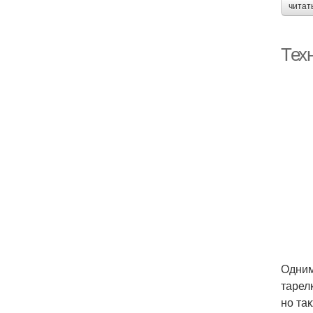
читат
Тех
Одним
тарел
но та