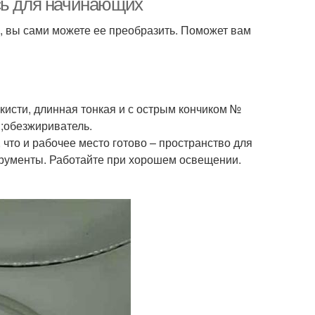
сь для начинающих
ка, вы сами можете ее преобразить. Поможет вам
 кисти, длинная тонкая и с острым кончиком №
в;обезжириватель.
 что и рабочее место готово – пространство для
трументы. Работайте при хорошем освещении.