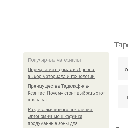
Тар
Популярные материалы
У
Перекрытия в домах из бревна:
выбор материала и технологии
Преимущества Тадалафила-
Ксантис: Почему стоит выбрать этот
препарат
Раздевалки нового поколения.
Эргономичные шкафчики,
продуманные зоны для