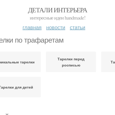
ДЕТАЛИ ИНТЕРЬЕРА
интересные идеи handmade!
главная
новости
статьи
елки по трафаретам
Тарелки перед
никальные тарелки
Та
росписью
Тарелки для детей