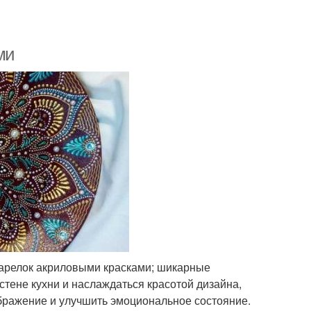
ми
тарелок акриловыми красками; шикарные
стене кухни и наслаждаться красотой дизайна,
ображение и улучшить эмоциональное состояние.