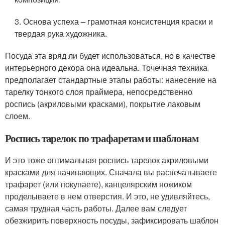
3. Основа успеха – грамотная консистенция краски и
твердая рука художника.
Посуда эта вряд ли будет использоваться, но в качестве
интерьерного декора она идеальна. Точечная техника
предполагает стандартные этапы работы: нанесение на
тарелку тонкого слоя праймера, непосредственно
роспись (акриловыми красками), покрытие лаковым
слоем.
Роспись тарелок по трафаретам и шаблонам
И это тоже оптимальная роспись тарелок акриловыми
красками для начинающих. Сначала вы распечатываете
трафарет (или покупаете), канцелярским ножиком
проделываете в нем отверстия. И это, не удивляйтесь,
самая трудная часть работы. Далее вам следует
обезжирить поверхность посуды, зафиксировать шаблон