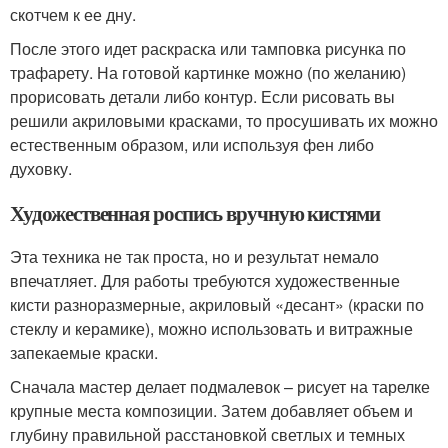
скотчем к ее дну.
После этого идет раскраска или тамповка рисунка по
трафарету. На готовой картинке можно (по желанию)
прорисовать детали либо контур. Если рисовать вы
решили акриловыми красками, то просушивать их можно
естественным образом, или используя фен либо
духовку.
Художественная роспись вручную кистями
Эта техника не так проста, но и результат немало
впечатляет. Для работы требуются художественные
кисти разноразмерные, акриловый «десант» (краски по
стеклу и керамике), можно использовать и витражные
запекаемые краски.
Сначала мастер делает подмалевок – рисует на тарелке
крупные места композиции. Затем добавляет объем и
глубину правильной расстановкой светлых и темных