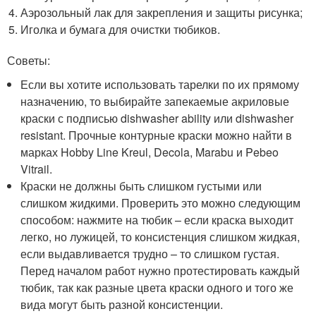
Аэрозольный лак для закрепления и защиты рисунка;
Иголка и бумага для очистки тюбиков.
Советы:
Если вы хотите использовать тарелки по их прямому
назначению, то выбирайте запекаемые акриловые
краски с подписью dishwasher ability или dishwasher
resistant. Прочные контурные краски можно найти в
марках Hobby Line Kreul, Decola, Marabu и Pebeo
Vitrail.
Краски не должны быть слишком густыми или
слишком жидкими. Проверить это можно следующим
способом: нажмите на тюбик – если краска выходит
легко, но лужицей, то консистенция слишком жидкая,
если выдавливается трудно – то слишком густая.
Перед началом работ нужно протестировать каждый
тюбик, так как разные цвета краски одного и того же
вида могут быть разной консистенции.