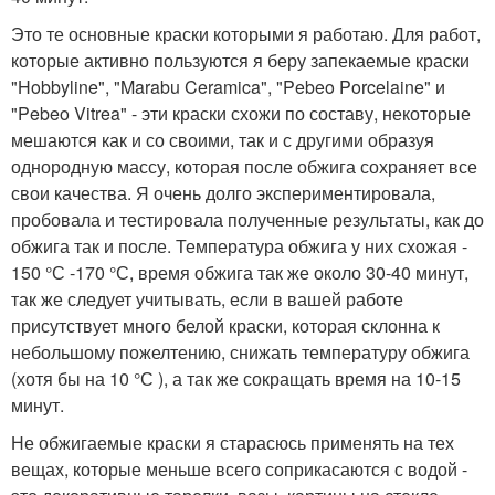
Это те основные краски которыми я работаю. Для работ,
которые активно пользуются я беру запекаемые краски
"Hobbyline", "Marabu Ceramica", "Pebeo Porcelaine" и
"Pebeo Vitrea" - эти краски схожи по составу, некоторые
мешаются как и со своими, так и с другими образуя
однородную массу, которая после обжига сохраняет все
свои качества. Я очень долго экспериментировала,
пробовала и тестировала полученные результаты, как до
обжига так и после. Температура обжига у них схожая -
150 °С -170 °С, время обжига так же около 30-40 минут,
так же следует учитывать, если в вашей работе
присутствует много белой краски, которая склонна к
небольшому пожелтению, снижать температуру обжига
(хотя бы на 10 °С ), а так же сокращать время на 10-15
минут.
Не обжигаемые краски я старасюсь применять на тех
вещах, которые меньше всего соприкасаются с водой -