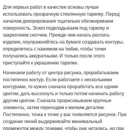
Для первых работ в качестве основы лучше
использовать прозрачную стеклянную тарелку. Перед
началом декорирования тщательно обезжириваем
поверхность. Эскиз подкладываем под тарелку и
закрепляем скотчем. Прежде чем начать роспись
изделия, поупражняйтесь на бумаге создавать контуры,
определитесь с нажимом на тюбик, чтобы точки
получались аккуратными. И только после этого
приступайте к украшению тарелки.
Начинаем работу от центра рисунка, прорабатываем
постепенно контур. Если работаете с несколькими
контурами, то нужно сначала проработать все одним
цветом, дать высохнуть и только потом начинать работу
другим цветом. Сначала прорисовываем крупные
элементы, затем переходим к мелким деталям.
Постепенно, точка к точке у вас появляется рисунок. При
создании линий выдерживайте минимальный
промежуток между точками, чтобы они читались, но при