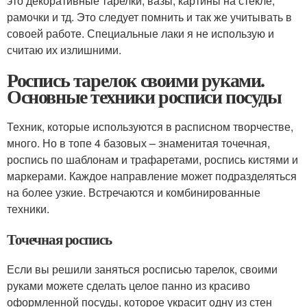
это декоративные тарелки, вазы, картины на стекле,
рамочки и тд. Это следует помнить и так же учитывать в
совоей работе. Специальные лаки я не использую и
считаю их излишними.
Роспись тарелок своими руками.
Основные техники росписи посуды
Техник, которые используются в расписном творчестве,
много. Но в топе 4 базовых – знаменитая точечная,
роспись по шаблонам и трафаретами, роспись кистями и
маркерами. Каждое направление может подразделяться
на более узкие. Встречаются и комбинированные
техники.
Точечная роспись
Если вы решили заняться росписью тарелок, своими
руками можете сделать целое панно из красиво
оформленной посуды, которое украсит одну из стен