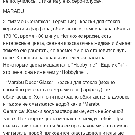
не получилось. Этикетка у них серо-голубая.
MARABU
2. "Marabu Ceramica" (Германия) - краски для стекла,
керамики и фарфора, обжигаемые, температура обжига
170 °С, время - 30 минут. Неплохие краски, есть
интересные цвета, свежая краска очень жидкая и бывает
тяжело ею работать, со временем она становится чуть
гуще. Хорошая натуральная зеленая палитра.
Некоторые цвета мешаются с "Hobbyline" . Еще их "+" -
это цена, она ниже чем у "Hobbyline" .
- "Marabu Decor Glass" - краски для стекла (можно
спокойно рисовать по керамике и фарфору), не
обжигаемые. Хотя они прекрасно обжигаются в духовке
и так же не смываются водой как и "Marabu
Ceramica".Краски водорастворимые, есть небольшой
запах. Некоторые цвета мешаются между собой. При
высыхании становятся более прозрачными - это нужно
учитывать, порой приходится класть дополнительные