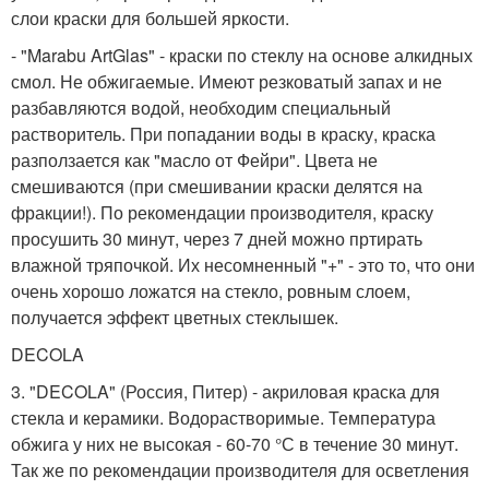
слои краски для большей яркости.
- "Marabu ArtGlas" - краски по стеклу на основе алкидных
смол. Не обжигаемые. Имеют резковатый запах и не
разбавляются водой, необходим специальный
растворитель. При попадании воды в краску, краска
разползается как "масло от Фейри". Цвета не
смешиваются (при смешивании краски делятся на
фракции!). По рекомендации производителя, краску
просушить 30 минут, через 7 дней можно пртирать
влажной тряпочкой. Их несомненный "+" - это то, что они
очень хорошо ложатся на стекло, ровным слоем,
получается эффект цветных стеклышек.
DECOLA
3. "DECOLA" (Россия, Питер) - акриловая краска для
стекла и керамики. Водорастворимые. Температура
обжига у них не высокая - 60-70 °С в течение 30 минут.
Так же по рекомендации производителя для осветления