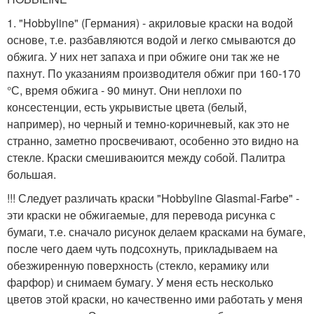
1. "Hobbyline" (Германия) - акриловые краски на водой
основе, т.е. разбавляются водой и легко смываются до
обжига. У них нет запаха и при обжиге они так же не
пахнут. По указаниям производителя обжиг при 160-170
°С, время обжига - 90 минут. Они неплохи по
консестенции, есть укрывистые цвета (белый,
например), но черный и темно-коричневый, как это не
странно, заметно просвечивают, особенно это видно на
стекле. Краски смешиваюится между собой. Палитра
большая.
!!! Следует различать краски "Hobbyline Glasmal-Farbe" -
эти краски не обжигаемые, для перевода рисунка с
бумаги, т.е. сначало рисунок делаем красками на бумаге,
после чего даем чуть подсохнуть, прикладываем на
обезжиренную поверхность (стекло, керамику или
фарфор) и снимаем бумагу. У меня есть несколько
цветов этой краски, но качественно ими работать у меня