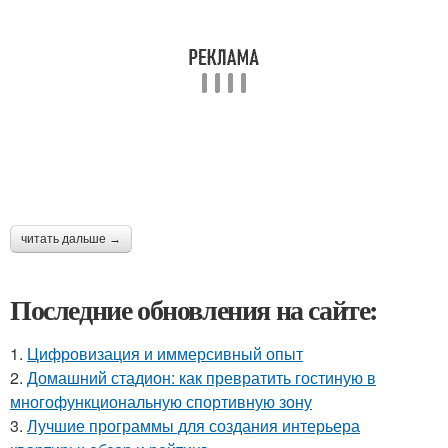
читать дальше →
Последние обновления на сайте:
1.
Цифровизация и иммерсивный опыт
2.
Домашний стадион: как превратить гостиную в
многофункциональную спортивную зону
3.
Лучшие программы для создания интерьера