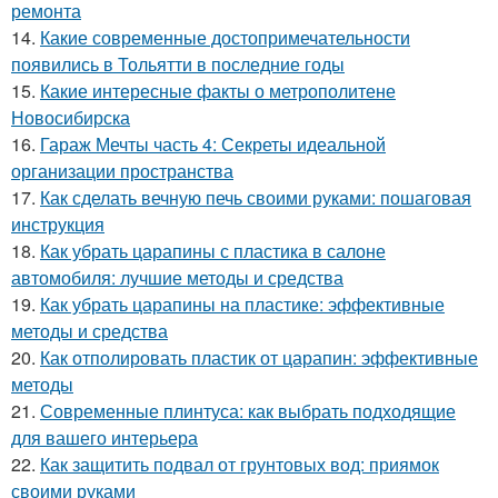
ремонта
14.
Какие современные достопримечательности
появились в Тольятти в последние годы
15.
Какие интересные факты о метрополитене
Новосибирска
16.
Гараж Мечты часть 4: Секреты идеальной
организации пространства
17.
Как сделать вечную печь своими руками: пошаговая
инструкция
18.
Как убрать царапины с пластика в салоне
автомобиля: лучшие методы и средства
19.
Как убрать царапины на пластике: эффективные
методы и средства
20.
Как отполировать пластик от царапин: эффективные
методы
21.
Современные плинтуса: как выбрать подходящие
для вашего интерьера
22.
Как защитить подвал от грунтовых вод: приямок
своими руками