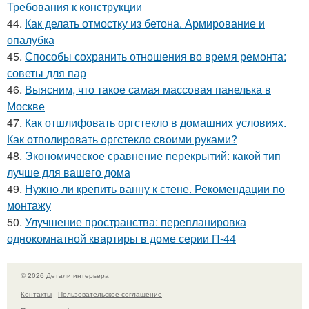
Требования к конструкции
44.
Как делать отмостку из бетона. Армирование и
опалубка
45.
Способы сохранить отношения во время ремонта:
советы для пар
46.
Выясним, что такое самая массовая панелька в
Москве
47.
Как отшлифовать оргстекло в домашних условиях.
Как отполировать оргстекло своими руками?
48.
Экономическое сравнение перекрытий: какой тип
лучше для вашего дома
49.
Нужно ли крепить ванну к стене. Рекомендации по
монтажу
50.
Улучшение пространства: перепланировка
однокомнатной квартиры в доме серии П-44
© 2026 Детали интерьера
Контакты
Пользовательское соглашение