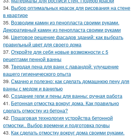
33.
Материалы для росписи стен. Подбор краски
34.
Выбор оптимальных красок для рисования на стене
в квартире
35.
Возводим камин из пенопласта своими руками.
Декоративный камин из пенопласта своими руками
36.
Цветовое решение фасадов зданий: как выбрать
правильный цвет для своего дома
37.
Откройте для себя новые возможности с 5
рецептами пенной ванны
38.
Твердая пена для ванн с лавандой: улучшение
вашего гигиенического опыта
39.
Смачно и полезно: как сделать домашнюю пену для
ванны с медом и ванилью
40.
Создание гели и пены для ванны: ручная работа
41.
Бетонная отмостка вокруг дома. Как правильно
сделать отмостку из бетона?
42.
Пошаговая технология устройства бетонной
отмостки.. Выбор времени и подготовка почвы
43.
Как сделать отмостку вокруг дома своими руками.