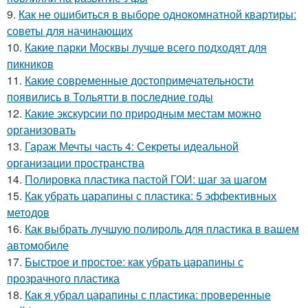
9.
Как не ошибиться в выборе однокомнатной квартиры:
советы для начинающих
10.
Какие парки Москвы лучше всего подходят для
пикников
11.
Какие современные достопримечательности
появились в Тольятти в последние годы
12.
Какие экскурсии по природным местам можно
организовать
13.
Гараж Мечты часть 4: Секреты идеальной
организации пространства
14.
Полировка пластика пастой ГОИ: шаг за шагом
15.
Как убрать царапины с пластика: 5 эффективных
методов
16.
Как выбрать лучшую полироль для пластика в вашем
автомобиле
17.
Быстрое и простое: как убрать царапины с
прозрачного пластика
18.
Как я убрал царапины с пластика: проверенные