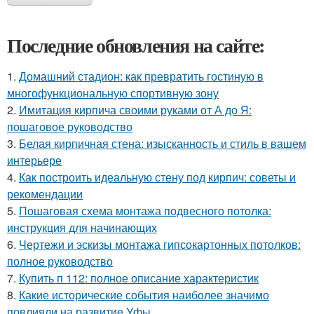
Последние обновления на сайте:
1.
Домашний стадион: как превратить гостиную в
многофункциональную спортивную зону
2.
Имитация кирпича своими руками от А до Я:
пошаговое руководство
3.
Белая кирпичная стена: изысканность и стиль в вашем
интерьере
4.
Как построить идеальную стену под кирпич: советы и
рекомендации
5.
Пошаговая схема монтажа подвесного потолка:
инструкция для начинающих
6.
Чертежи и эскизы монтажа гипсокартонных потолков:
полное руководство
7.
Купить п 112: полное описание характеристик
8.
Какие исторические события наиболее значимо
повлияли на развитие Уфы