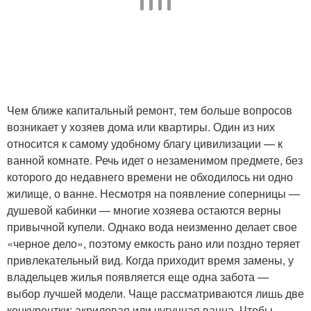
Чем ближе капитальный ремонт, тем больше вопросов
возникает у хозяев дома или квартиры. Один из них
относится к самому удобному благу цивилизации — к
ванной комнате. Речь идет о незаменимом предмете, без
которого до недавнего времени не обходилось ни одно
жилище, о ванне. Несмотря на появление соперницы —
душевой кабинки — многие хозяева остаются верны
привычной купели. Однако вода неизменно делает свое
«черное дело», поэтому емкость рано или поздно теряет
привлекательный вид. Когда приходит время замены, у
владельцев жилья появляется еще одна забота —
выбор лучшей модели. Чаще рассматриваются лишь две
конкурентки: акриловая или чугунная ванна. Чтобы