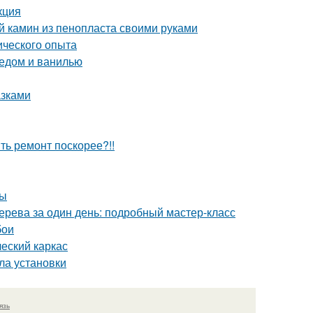
кция
й камин из пенопласта своими руками
ического опыта
медом и ванилью
азками
ить ремонт поскорее?!!
ды
дерева за один день: подробный мастер-класс
бои
ческий каркас
ла установки
язь