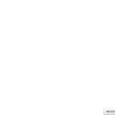
читат