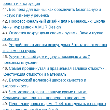
рецепт и инструкция
41.
Без пена для ванны: как обеспечить безопасную и
чистую гигиену у ребенка
42.
Профессиональный дизайн для начинающих: школа
Анны муравиной A.MUR Design
43.
Отмостка вокруг дома своими руками. Зачем нужна
отмостка
44.
Устройство отмостки вокруг дома. Что такое отмостка
и зачем она нужна
45.
Улучшите свой дом и дачу с помощью этих 7
полезных штуковин
46.
Самая продвинутая и правильная заливка отмостки..
Конструкция отмостки и материалы
47.
Белорусский волновой шифер: качество и
экологичность
48.
Чем можно отделать ванную кроме плитки.
Керамическая плитка – проверено временем
49.
Перепланировка в доме П-44: как сделать из старого
дома современный и удобный