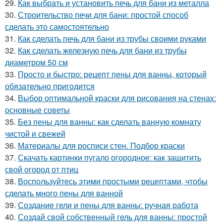
29.
Как выбрать и установить печь для бани из металла
30.
Строительство печи для бани: простой способ
сделать это самостоятельно
31.
Как сделать печь для бани из трубы своими руками
32.
Как сделать железную печь для бани из трубы
диаметром 50 см
33.
Просто и быстро: рецепт пены для ванны, который
обязательно пригодится
34.
Выбор оптимальной краски для рисования на стенах:
основные советы
35.
Без пены для ванны: как сделать ванную комнату
чистой и свежей
36.
Материалы для росписи стен. Подбор краски
37.
Скачать картинки пугало огородное: как защитить
свой огород от птиц
38.
Воспользуйтесь этими простыми рецептами, чтобы
сделать много пены для ванной
39.
Создание гели и пены для ванны: ручная работа
40.
Создай свой собственный гель для ванны: простой