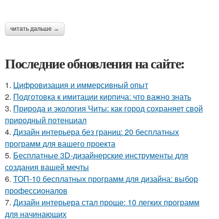
читать дальше →
Последние обновления на сайте:
1.
Цифровизация и иммерсивный опыт
2.
Подготовка к имитации кирпича: что важно знать
3.
Природа и экология Читы: как город сохраняет свой
природный потенциал
4.
Дизайн интерьера без границ: 20 бесплатных
программ для вашего проекта
5.
Бесплатные 3D-дизайнерские инструменты для
создания вашей мечты
6.
ТОП-10 бесплатных программ для дизайна: выбор
профессионалов
7.
Дизайн интерьера стал проще: 10 легких программ
для начинающих