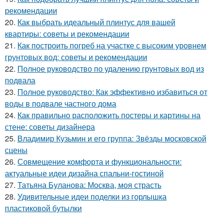
рекомендации
20.
Как выбрать идеальный плинтус для вашей
квартиры: советы и рекомендации
21.
Как построить погреб на участке с высоким уровнем
грунтовых вод: советы и рекомендации
22.
Полное руководство по удалению грунтовых вод из
подвала
23.
Полное руководство: Как эффективно избавиться от
воды в подвале частного дома
24.
Как правильно расположить постеры и картины на
стене: советы дизайнера
25.
Владимир Кузьмин и его группа: Звёзды московской
сцены
26.
Совмещение комфорта и функциональности:
актуальные идеи дизайна спальни-гостиной
27.
Татьяна Буланова: Москва, моя страсть
28.
Удивительные идеи поделки из горлышка
пластиковой бутылки