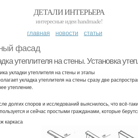
ДЕТАЛИ ИНТЕРЬЕРА
интересные идеи handmade!
главная
новости
статьи
ный фасад
адка утеплителя на стены. Установка уте
ика укладки утеплителя на стены и этапы
олагает укладка утеплителя на стены сразу две распростра
ее утепление.
сле долгих споров и исследований выяснилось, что всё-так
спользуется и сейчас простыми гражданами, которые берутс
ж каркаса