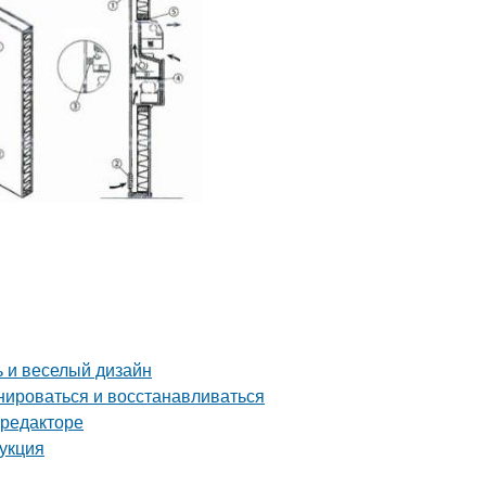
ь и веселый дизайн
нироваться и восстанавливаться
-редакторе
рукция