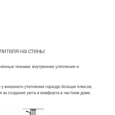
плителя на стены
нённые техники: внутреннее утепление и
и у внешнего утепления гораздо больше плюсов,
я за создание уюта и комфорта в частном доме.