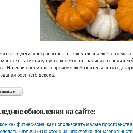
 кого есть дети, прекрасно знают, как малыши любят помог
 многое в таких ситуациях, конечно же, зависит от родителе
ка. Но если ваш малыш проявил любознательность в декор
оздания осеннего декора.
ь дальше →
ледние обновления на сайте:
кон как фитнес-зона: как использовать малые пространства
 сделать кирпичики на стене из шпаклевки: пошаговая инст