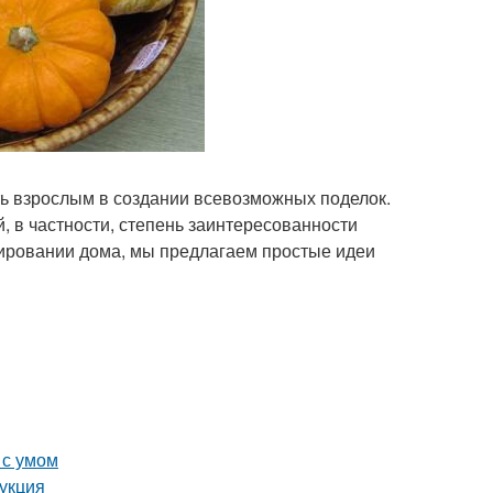
ать взрослым в создании всевозможных поделок.
й, в частности, степень заинтересованности
ировании дома, мы предлагаем простые идеи
 с умом
рукция