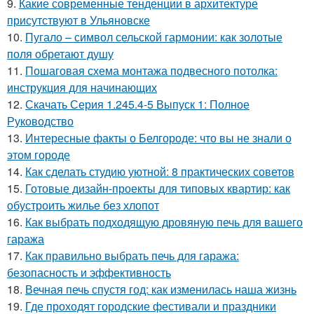
9.
Какие современные тенденции в архитектуре
присутствуют в Ульяновске
10.
Пугало – символ сельской гармонии: как золотые
поля обретают душу
11.
Пошаговая схема монтажа подвесного потолка:
инструкция для начинающих
12.
Скачать Серия 1.245.4-5 Выпуск 1: Полное
Руководство
13.
Интересные факты о Белгороде: что вы не знали о
этом городе
14.
Как сделать студию уютной: 8 практических советов
15.
Готовые дизайн-проекты для типовых квартир: как
обустроить жилье без хлопот
16.
Как выбрать подходящую дровяную печь для вашего
гаража
17.
Как правильно выбрать печь для гаража:
безопасность и эффективность
18.
Вечная печь спустя год: как изменилась наша жизнь
19.
Где проходят городские фестивали и праздники