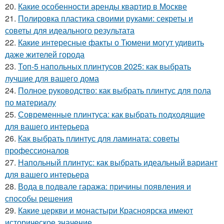
20.
Какие особенности аренды квартир в Москве
21.
Полировка пластика своими руками: секреты и
советы для идеального результата
22.
Какие интересные факты о Тюмени могут удивить
даже жителей города
23.
Топ-5 напольных плинтусов 2025: как выбрать
лучшие для вашего дома
24.
Полное руководство: как выбрать плинтус для пола
по материалу
25.
Современные плинтуса: как выбрать подходящие
для вашего интерьера
26.
Как выбрать плинтус для ламината: советы
профессионалов
27.
Напольный плинтус: как выбрать идеальный вариант
для вашего интерьера
28.
Вода в подвале гаража: причины появления и
способы решения
29.
Какие церкви и монастыри Красноярска имеют
историческое значение