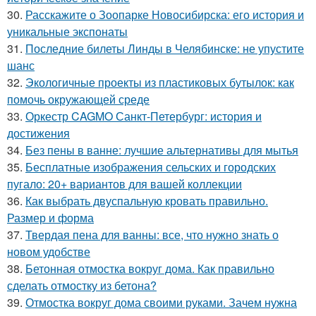
30.
Расскажите о Зоопарке Новосибирска: его история и
уникальные экспонаты
31.
Последние билеты Линды в Челябинске: не упустите
шанс
32.
Экологичные проекты из пластиковых бутылок: как
помочь окружающей среде
33.
Оркестр CAGMO Санкт-Петербург: история и
достижения
34.
Без пены в ванне: лучшие альтернативы для мытья
35.
Бесплатные изображения сельских и городских
пугало: 20+ вариантов для вашей коллекции
36.
Как выбрать двуспальную кровать правильно.
Размер и форма
37.
Твердая пена для ванны: все, что нужно знать о
новом удобстве
38.
Бетонная отмостка вокруг дома. Как правильно
сделать отмостку из бетона?
39.
Отмостка вокруг дома своими руками. Зачем нужна