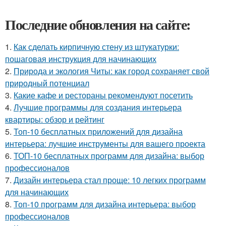
Последние обновления на сайте:
1.
Как сделать кирпичную стену из штукатурки:
пошаговая инструкция для начинающих
2.
Природа и экология Читы: как город сохраняет свой
природный потенциал
3.
Какие кафе и рестораны рекомендуют посетить
4.
Лучшие программы для создания интерьера
квартиры: обзор и рейтинг
5.
Топ-10 бесплатных приложений для дизайна
интерьера: лучшие инструменты для вашего проекта
6.
ТОП-10 бесплатных программ для дизайна: выбор
профессионалов
7.
Дизайн интерьера стал проще: 10 легких программ
для начинающих
8.
Топ-10 программ для дизайна интерьера: выбор
профессионалов