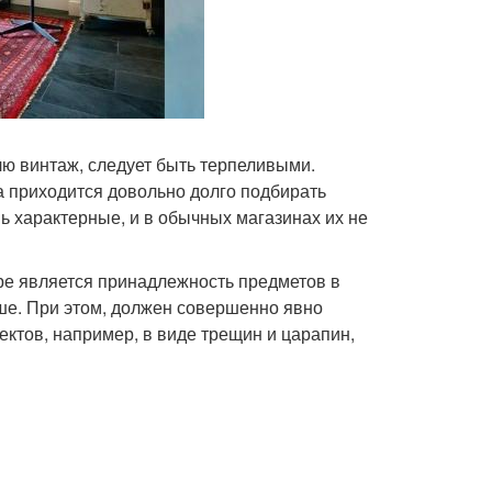
ю винтаж, следует быть терпеливыми.
а приходится довольно долго подбирать
ь характерные, и в обычных магазинах их не
ре является принадлежность предметов в
рше. При этом, должен совершенно явно
ектов, например, в виде трещин и царапин,