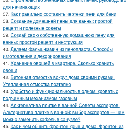
для начинающих
37.
Как правильно составить чертежи печи для бани
38.
Создание домашней пены для ванны: простой
рецепт и полезные советы
39.
Создай свою собственную домашнюю пену для
ванны: простой рецепт и инструкция
40.
Делаем фальш-камин из пенопласта. Способы
изготовления и декорирования
41.
Хранение овощей в квартире. Сколько хранить
овощи
42.
Бетонная отмостка вокруг дома своими руками.
Утепленная отмостка поэтапно
43.
Удобство и функциональность в одном: кровать с
подъемным механизмом газовым
44.
Альтернатива плитке в ванной Советы экспертов.
Альтернатива плитке в ванной: выбор экспертов — чем
можно заменить кафель в санузле?
45.
Как и чем обшить фронтон крыши дома. Фронтон из