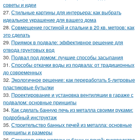
советы и идеи
27.
Стильные картины для интерьера: как выбрать
идеальное украшение для вашего дома
28.
Совмещение гостиной и спальни в 20 кв. метров: как
это сделать
29.
Приямок в подвале: эффективное решение для
отвода грунтовых вод
30.
Подвал под домом: лучшие способы засыпания
31.
Способы откачки воды из подвала: от традиционных
до современных
32.
Экологичное решение: как переработать 5-литровые
пластиковые бутылки
33.
Проектирование и установка вентиляции в гараже с
подвалом: основные принципы
34.
Как сделать банную печь из металла своими руками:
подробный инструктаж
35.
Строительство банных печей из металла: основные
принципы и размеры
36.
Строительство железных банных печей: руководство