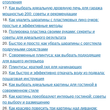
отопления
17.
Как выбрать идеальную дровяную печь для гаража
мощностью 200: советы и рекомендации
18.
Как удалить царапины с пластиковых линз очков:
простые и эффективные методы
19.
Полировка пластика своими руками: секреты и
советы для идеального результата
20.
Быстро и просто: как убрать царапины с оргстекла
подручными средствами
21.
Современные плинтуса: как выбрать подходящие
для вашего интерьера
22.
Плинтусы: краткий гид для начинающих
23.
Как быстро и эффективно откачать воду из подвала:
пошаговая инструкция
24.
Как выбрать идеальные картины для гостиной в
современном стиле
25.
Как картины преобразуют интерьер гостиной: советы
по выбору и размещению
26.
Как красиво повесить три картины над диваном: