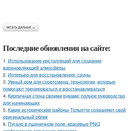
читать дальше →
Последние обновления на сайте:
1.
Использование инсталляций для создания
вдохновляющей атмосферы
2.
Интерьер для восстановления: сауны
3.
Умный дом для спортсмена: технологии, которые
помогают тренироваться и восстанавливаться
4.
Кирпичная стена своими руками: полное руководство
для начинающих
5.
Какие исторические районы Тольятти сохраняют свой
оригинальный облик
6.
Пугало в пшеничном поле: красивые PNG
изображения для ваших проектов