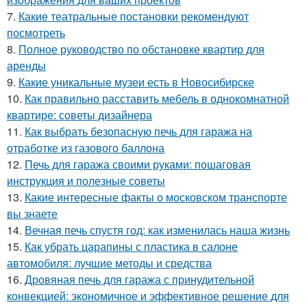
7.
Какие театральные постановки рекомендуют
посмотреть
8.
Полное руководство по обстановке квартир для
аренды
9.
Какие уникальные музеи есть в Новосибирске
10.
Как правильно расставить мебель в однокомнатной
квартире: советы дизайнера
11.
Как выбрать безопасную печь для гаража на
отработке из газового баллона
12.
Печь для гаража своими руками: пошаговая
инструкция и полезные советы
13.
Какие интересные факты о московском транспорте
вы знаете
14.
Вечная печь спустя год: как изменилась наша жизнь
15.
Как убрать царапины с пластика в салоне
автомобиля: лучшие методы и средства
16.
Дровяная печь для гаража с принудительной
конвекцией: экономичное и эффективное решение для