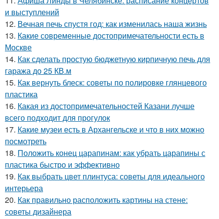
11.
Афиша Линды в Челябинске: расписание концертов
и выступлений
12.
Вечная печь спустя год: как изменилась наша жизнь
13.
Какие современные достопримечательности есть в
Москве
14.
Как сделать простую бюджетную кирпичную печь для
гаража до 25 КВ.м
15.
Как вернуть блеск: советы по полировке глянцевого
пластика
16.
Какая из достопримечательностей Казани лучше
всего подходит для прогулок
17.
Какие музеи есть в Архангельске и что в них можно
посмотреть
18.
Положить конец царапинам: как убрать царапины с
пластика быстро и эффективно
19.
Как выбрать цвет плинтуса: советы для идеального
интерьера
20.
Как правильно расположить картины на стене:
советы дизайнера