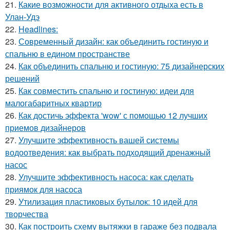
21.
Какие возможности для активного отдыха есть в
Улан-Удэ
22.
Headlines:
23.
Современный дизайн: как объединить гостиную и
спальню в едином пространстве
24.
Как объединить спальню и гостиную: 75 дизайнерских
решений
25.
Как совместить спальню и гостиную: идеи для
малогабаритных квартир
26.
Как достичь эффекта 'wow' с помощью 12 лучших
приемов дизайнеров
27.
Улучшите эффективность вашей системы
водоотведения: как выбрать подходящий дренажный
насос
28.
Улучшите эффективность насоса: как сделать
приямок для насоса
29.
Утилизация пластиковых бутылок: 10 идей для
творчества
30.
Как построить схему вытяжки в гараже без подвала