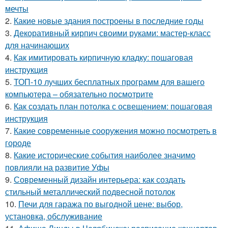
мечты
2.
Какие новые здания построены в последние годы
3.
Декоративный кирпич своими руками: мастер-класс
для начинающих
4.
Как имитировать кирпичную кладку: пошаговая
инструкция
5.
ТОП-10 лучших бесплатных программ для вашего
компьютера – обязательно посмотрите
6.
Как создать план потолка с освещением: пошаговая
инструкция
7.
Какие современные сооружения можно посмотреть в
городе
8.
Какие исторические события наиболее значимо
повлияли на развитие Уфы
9.
Современный дизайн интерьера: как создать
стильный металлический подвесной потолок
10.
Печи для гаража по выгодной цене: выбор,
установка, обслуживание