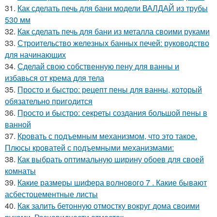
31.
Как сделать печь для бани модели ВАЛДАЙ из трубы
530 мм
32.
Как сделать печь для бани из металла своими руками
33.
Строительство железных банных печей: руководство
для начинающих
34.
Сделай свою собственную пену для ванны и
избавься от крема для тела
35.
Просто и быстро: рецепт пены для ванны, который
обязательно пригодится
36.
Просто и быстро: секреты создания большой пены в
ванной
37.
Кровать с подъемным механизмом, что это такое.
Плюсы кроватей с подъемными механизмами:
38.
Как выбрать оптимальную ширину обоев для своей
комнаты
39.
Какие размеры шифера волнового 7 . Какие бывают
асбестоцементные листы
40.
Как залить бетонную отмостку вокруг дома своими