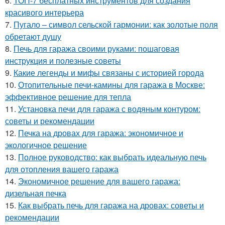
6.
ТОП-7 бесплатных инструментов для создания
красивого интерьера
7.
Пугало – символ сельской гармонии: как золотые поля
обретают душу
8.
Печь для гаража своими руками: пошаговая
инструкция и полезные советы
9.
Какие легенды и мифы связаны с историей города
10.
Отопительные печи-камины для гаража в Москве:
эффективное решение для тепла
11.
Установка печи для гаража с водяным контуром:
советы и рекомендации
12.
Печка на дровах для гаража: экономичное и
экологичное решение
13.
Полное руководство: как выбрать идеальную печь
для отопления вашего гаража
14.
Экономичное решение для вашего гаража:
дизельная печка
15.
Как выбрать печь для гаража на дровах: советы и
рекомендации