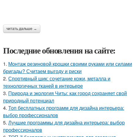
читать дальше →
Последние обновления на сайте:
1.
Монтаж резиновой крошки своими руками или силами
бригады? Считаем выгоду и риски
2.
Спортивный шик: сочетание кожи, металла и
технологичных тканей в интерьере
3.
Природа и экология Читы: как город сохраняет свой
природный потенциал
4.
Топ бесплатных программ для дизайна интерьера:
выбор профессионалов
5.
Лучшие программы для дизайна интерьера: выбор
профессионалов