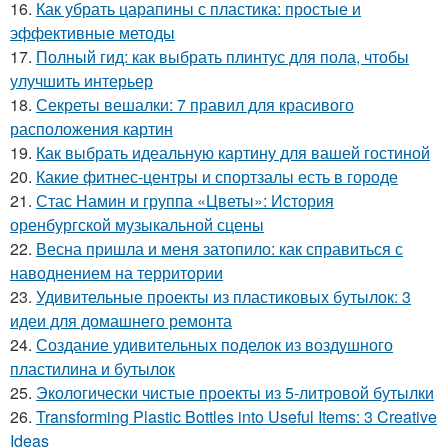
16.
Как убрать царапины с пластика: простые и
эффективные методы
17.
Полный гид: как выбрать плинтус для пола, чтобы
улучшить интерьер
18.
Секреты вешалки: 7 правил для красивого
расположения картин
19.
Как выбрать идеальную картину для вашей гостиной
20.
Какие фитнес-центры и спортзалы есть в городе
21.
Стас Намин и группа «Цветы»: История
оренбургской музыкальной сцены
22.
Весна пришла и меня затопило: как справиться с
наводнением на территории
23.
Удивительные проекты из пластиковых бутылок: 3
идеи для домашнего ремонта
24.
Создание удивительных поделок из воздушного
пластилина и бутылок
25.
Экологически чистые проекты из 5-литровой бутылки
26.
Transforming Plastic Bottles into Useful Items: 3 Creative
Ideas