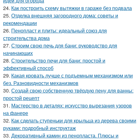
идей для огорода
24.
Как построить схему вытяжки в гараже без подвала
25.
Отделка внешняя загородного дома: советы и
рекомендации
26.
Пенопласт и плиты: идеальный союз для
строительства дома
27.
Строим свою печь для бани: руководство для
начинающих
28.
Строительство печи для бани: простой и
эффективный способ
29.
Какая кровать лучше с подъемным механизмом или
без. Разновидности механизмов
30.
Создай свою собственную твёрдую пену для ванны:
простой рецепт
31.
Мастерство в деталях: искусство вырезания узоров
на фанере
32.
Как сделать ступеньки для крыльца из дерева своими
руками: подробный инструктаж
33.
Декоративный камин из пенопласта. Плюсы и