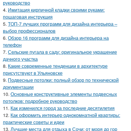
руководство
4.
Имитация кирпичной кладки своими руками:
пошаговая инструкция
5.
ТОП-7 лучших программ для дизайна интерьера –
выбор профессионалов
6.
Обзор 16 программ для дизайна интерьера на
телефон
7.
Сельские пугала в саду: оригинальное украшение
дачного участка
8.
Какие современные тенденции в архитектуре
присутствуют в Ульяновске
9.
Подвесные потолки: полный обзор по технической
документации
10.
Основные конструктивные элементы подвесных
потолков: подробное руководство
11.
Как изменился город за последние десятилетия
12.
Как оформить интерьер однокомнатной квартиры:
практические советы и идеи
13.
Лучшие места для отдыха в Сочи: от моря до гор