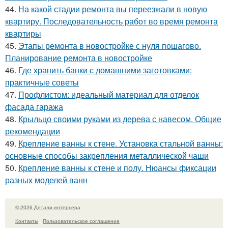
44.
На какой стадии ремонта вы переезжали в новую
квартиру. Последовательность работ во время ремонта
квартиры
45.
Этапы ремонта в новостройке с нуля пошагово.
Планирование ремонта в новостройке
46.
Где хранить банки с домашними заготовками:
практичные советы
47.
Профлистом: идеальный материал для отделок
фасада гаража
48.
Крыльцо своими руками из дерева с навесом. Общие
рекомендации
49.
Крепление ванны к стене. Установка стальной ванны:
основные способы закрепления металлической чаши
50.
Крепление ванны к стене и полу. Нюансы фиксации
разных моделей ванн
© 2026 Детали интерьера
Контакты
Пользовательское соглашение