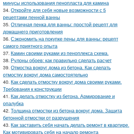
минусы использования пенопласта для камина
34.
Откройте для себя новые возможности с 5
рецептами пенной ванны
35.
Отличная пенка для ванны: простой рецепт для
домашнего приготовления
36.
Сэкономить на покупке пены для ванны: рецепт
самого приятного опыта
37.
Камин своими руками из пеноплекса схема.
38.
Рулоны обоев: как правильно сделать расчет
39.
Отмостка вокруг дома из бетона. Как сделать
отмостку вокруг дома самостоятельно
40.
Как сделать отмостку вокруг дома своими руками.
Требования к конструкции
41.
Как делать отмостку из бетона. Армирование и
опалубка
42.
Толщина отмостки из бетона вокруг дома. Защита
бетонной отмостки от разрушения
43.
Как заставить себя начать делать ремонт в квартире.
Как мотивировать себя на начало ремонта