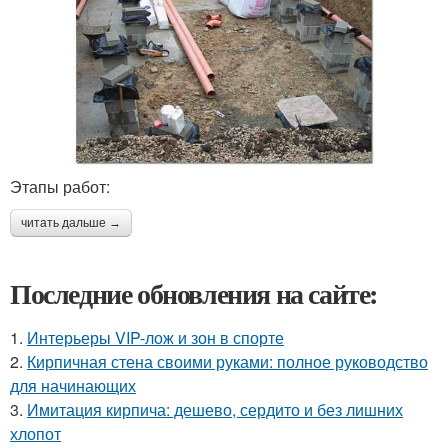
Этапы работ:
читать дальше →
Последние обновления на сайте:
1.
Интерьеры VIP-лож и зон в спорте
2.
Кирпичная стена своими руками: полное руководство
для начинающих
3.
Имитация кирпича: дешево, сердито и без лишних
хлопот