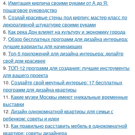
4.
Имитация кирпича своими руками от А до Я:
пошаговое руководство
5.
Создай красивые стены под кирпич: мастер-класс по
декоративной штукатурке своими руками
6.
Как река Дон влияет на культуру и экономику города
7.
Обзор бесплатных программ для дизайна интерьера:
лучшие варианты для начинающих
8.
Топ-5 приложений для дизайна интерьера: делайте
свой дом красивее
9.
ТОП-12 программ для создания: лучшие инструменты
для вашего проекта
10.
Создайте свой мечтный интерьер: 17 бесплатных
программ для дизайна квартиры
11.
Какие музеи Москвы имеют уникальные временные
выставки
12.
Дизайн однокомнатной квартиры для семьи с
ребенком: советы и идеи
13.
Как правильно расставить мебель в однокомнатной
квартире: советы дизайнера