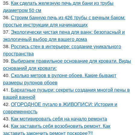
35.
Как сделать железную печь для бани из трубы
диаметром 50 см
36.
Строим банную печь из 426 трубы с вечным баком:
простые инструкции для начинающих
37.
Экологически чистая пена для ванн: безопасный и
экологичный выбор для вашего дома
38.
Роспись стен в интерьере: создание уникального
пространства
39.
Выбираем правильное основание для кровати. Виды
оснований для кровати:
40.
Сколько метров в рулоне обоев. Какие бывают
размеры рулонов обоев
41.
Бархатные пузыри: секреты создания многой пены в
вашей ванной
42.
ОГОРОДНОЕ пугало в ЖИВОПИСИ: История и
современность
43.
Как мотивировать себя на начало ремонта
44.
Как заставить себя возобновить ремонт. Как
заставить закончить ремонт поскорее?!!