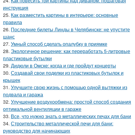
24.
Как повесить три картины над диваном: пошаговая
инструкция
25.
Как разместить картины в интерьере: основные
правила
26.
Последние билеты Линды в Челябинске: не упустите
шанс
27.
Умный способ сделать опалубку в приямке
28.
Экологичное решение: как переработать 5-литровые
пластиковые бутылки
29.
Дидюли в Омске: когда и где пройдут концерты
30.
Создавай свои поделки из пластиковых бутылок и
крышек
31.
Улучшите свою жизнь с помощью одной вытяжки из
подвала и гаража
32.
Улучшение воздухообмена: простой способ создания
оптимальной вентиляции в гараже
33.
Все, что нужно знать о металлических печах для бани
34.
Строительство металлической печи для бани:
руководство для начинающих