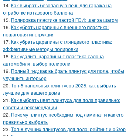
14.
Как выбрать безопасную печь для гаража на
отработке из газового баллона
15.
Полировка пластика пастой ГОИ: шаг за шагом
16.
Как убрать царапины с внешнего пластика:
пошаговая инструкция
17.
Как убрать царапины с глянцевого пластика:
эффективные методы полировки
18.
Как удалить царапины с пластика салона
автомобиля: выбор полироли
19.
Полный гид: как выбрать плинтус для пола, чтобы
улучшить интерьер
20.
Топ-5 напольных плинтусов 2025: как выбрать
лучшие для вашего дома
21.
Как выбрать цвет плинтуса для пола правильно:
советы и рекомендации
22.
Почему плинтус необходим под ламинат и как его
правильно выбрать
23.
Топ-8 лучших плинтусов для пола: рейтинг и обзор