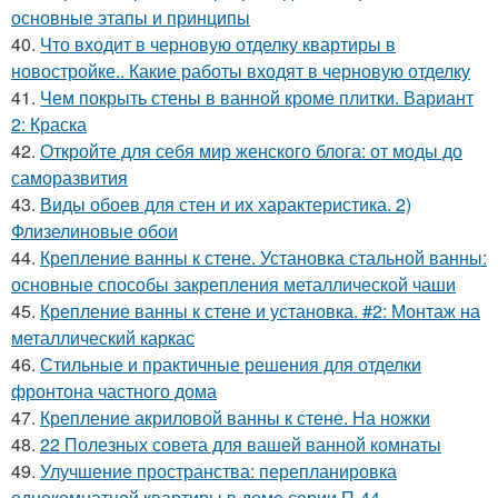
основные этапы и принципы
40.
Что входит в черновую отделку квартиры в
новостройке.. Какие работы входят в черновую отделку
41.
Чем покрыть стены в ванной кроме плитки. Вариант
2: Краска
42.
Откройте для себя мир женского блога: от моды до
саморазвития
43.
Виды обоев для стен и их характеристика. 2)
Флизелиновые обои
44.
Крепление ванны к стене. Установка стальной ванны:
основные способы закрепления металлической чаши
45.
Крепление ванны к стене и установка. #2: Монтаж на
металлический каркас
46.
Стильные и практичные решения для отделки
фронтона частного дома
47.
Крепление акриловой ванны к стене. На ножки
48.
22 Полезных совета для вашей ванной комнаты
49.
Улучшение пространства: перепланировка
однокомнатной квартиры в доме серии П-44