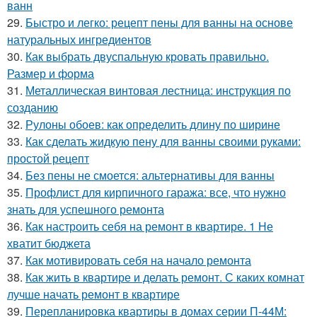
ванн
29.
Быстро и легко: рецепт пены для ванны на основе
натуральных ингредиентов
30.
Как выбрать двуспальную кровать правильно.
Размер и форма
31.
Металлическая винтовая лестница: инструкция по
созданию
32.
Рулоны обоев: как определить длину по ширине
33.
Как сделать жидкую пену для ванны своими руками:
простой рецепт
34.
Без пены не смоется: альтернативы для ванны
35.
Профлист для кирпичного гаража: все, что нужно
знать для успешного ремонта
36.
Как настроить себя на ремонт в квартире. 1 Не
хватит бюджета
37.
Как мотивировать себя на начало ремонта
38.
Как жить в квартире и делать ремонт. С каких комнат
лучше начать ремонт в квартире
39.
Перепланировка квартиры в домах серии П-44М: