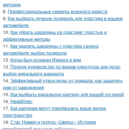
методов
8.
Профессиональные секреты военного юриста
9.
Как выбрать лучшую полироль для пластика в вашем
автомобиле
10.
Как убрать царапины на пластике: простые и
эффективные методы
11.
Как удалить царапины с пластика салона
автомобиля: выбор полироли
12.
Когда был основан Ижевск и кем
13.
Полное руководство по видам плинтусов для пола:
выбор идеального варианта
14.
Эффективный отвод воды от подвала: как защитить
дом от наводнения
15.
Как выбрать идеальную картину для вашей гостиной
16.
Headlines:
17.
Как картинки могут преобразить ваше жилое
пространство
18.
Стас Намин и группа «Цветы»: История
оренбургской музыкальной сцены