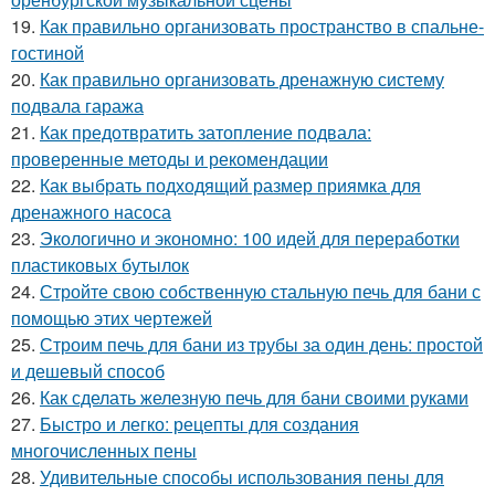
19.
Как правильно организовать пространство в спальне-
гостиной
20.
Как правильно организовать дренажную систему
подвала гаража
21.
Как предотвратить затопление подвала:
проверенные методы и рекомендации
22.
Как выбрать подходящий размер приямка для
дренажного насоса
23.
Экологично и экономно: 100 идей для переработки
пластиковых бутылок
24.
Стройте свою собственную стальную печь для бани с
помощью этих чертежей
25.
Строим печь для бани из трубы за один день: простой
и дешевый способ
26.
Как сделать железную печь для бани своими руками
27.
Быстро и легко: рецепты для создания
многочисленных пены
28.
Удивительные способы использования пены для