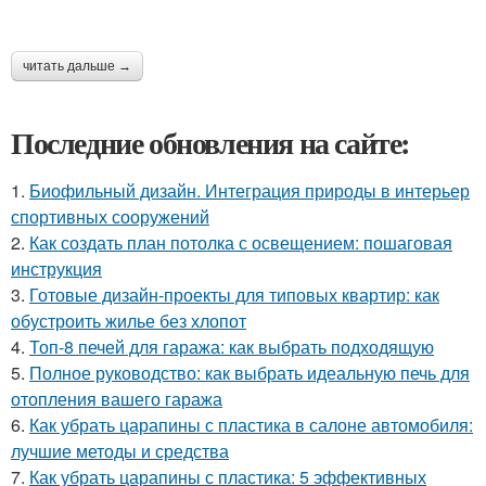
читать дальше →
Последние обновления на сайте:
1.
Биофильный дизайн. Интеграция природы в интерьер
спортивных сооружений
2.
Как создать план потолка с освещением: пошаговая
инструкция
3.
Готовые дизайн-проекты для типовых квартир: как
обустроить жилье без хлопот
4.
Топ-8 печей для гаража: как выбрать подходящую
5.
Полное руководство: как выбрать идеальную печь для
отопления вашего гаража
6.
Как убрать царапины с пластика в салоне автомобиля:
лучшие методы и средства
7.
Как убрать царапины с пластика: 5 эффективных