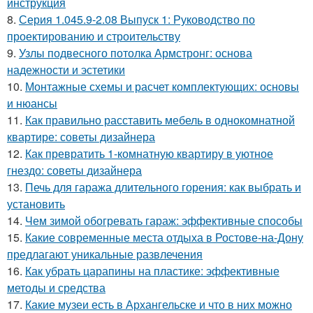
инструкция
8.
Серия 1.045.9-2.08 Выпуск 1: Руководство по
проектированию и строительству
9.
Узлы подвесного потолка Армстронг: основа
надежности и эстетики
10.
Монтажные схемы и расчет комплектующих: основы
и нюансы
11.
Как правильно расставить мебель в однокомнатной
квартире: советы дизайнера
12.
Как превратить 1-комнатную квартиру в уютное
гнездо: советы дизайнера
13.
Печь для гаража длительного горения: как выбрать и
установить
14.
Чем зимой обогревать гараж: эффективные способы
15.
Какие современные места отдыха в Ростове-на-Дону
предлагают уникальные развлечения
16.
Как убрать царапины на пластике: эффективные
методы и средства
17.
Какие музеи есть в Архангельске и что в них можно