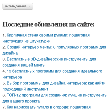
читать дальше →
Последние обновления на сайте:
1.
Кирпичная стена своими руками: пошаговая
инструкция из штукатурки
2.
Создай интерьер мечты: 6 популярных программ для
дизайна
3.
Бесплатные 3D-дизайнерские инструменты для
создания вашей мечты
4.
13 бесплатных программ для создания идеального
интерьера
5.
Выбор программы для дизайна интерьера: как найти
подходящий инструмент
6.
ТОП-12 программ для создания: лучшие инструменты
для вашего проекта
7.
Как нарисовать пугало в огороде: пошаговая