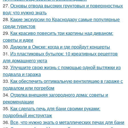
27.
Основы отвода высоких грунтовых и поверхностных
вод: что нужно знать
28.
Какие экскурсии по Краснодару самые популярные
среди туристов
29.
Как красиво повесить три картины над диваном:
советы и идеи
30.
Дидюли в Омске: когда и где пройдут концерты
31.
Из пластиковых бутылок: 10 креативных рецептов
для домашнего уюта
32.
Улучшите свою жизнь с помощью одной вытяжки из
подвала и гаража
33.
Как обеспечить оптимальную вентиляцию в гараже с
подвалом или погребом
34.
Отделка внешняя загородного дома: советы и
рекомендации
35.
Как сделать печь для бани своими руками:
подробный инструктаж
36.
Все, что нужно знать о металлических печах для бани