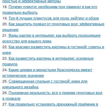
простые и эффективные методы
18.
Почему плинтус необходим под ламинат и как его
правильно выбрать
19.
Топ-8 лучших плинтусов для пола: рейтинг и обзор
20.
Как защитить подвал от грунтовых вод: эффективные
решения
21.
Виды картин в интерьере: как выбрать подходящее
искусство для вашего дома
22.
Как красиво разместить картины в гостиной: советы и
идеи
23.
Как разместить картины в интерьере: основные
правила
24.
Какие церкви и монастыри Красноярска имеют
историческое значение
25.
Совмещенная спальня с гостиной: идеи для
идеального дизайна
26.
Подземная реальность: все о приеме грунтовых вод
в подвале
27.
Как правильно установить дренажный приёмник в