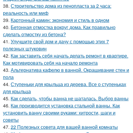
38.
Строительство дома из пенопласта за 2 часа:
реальность или миф
39.
Картонный камин: экономия и стиль в одном
40.
Бетонная отмостка вокруг дома. Как правильно
сделать отмостку из бетона?
41.
Улучшите свой дом и дачу с помощью этих 7
полезных штуковин
42.
Как заставить себя начать делать ремонт в квартире.
Как мотивировать себя на начало ремонта
43.
Альтернатива кафелю в ванной. Окрашивание стен и
пола
44.
Ступеньки для крыльца из дерева. Все о ступеньках
для крыльца
45.
Как сделать, чтобы ванна не шаталась. Выбор ванны
46.
Как производится установка стальной ванны. Как
установить ванну своими руками: хитрости, шаги и
советы
47.
22 Полезных совета для вашей ванной комнаты