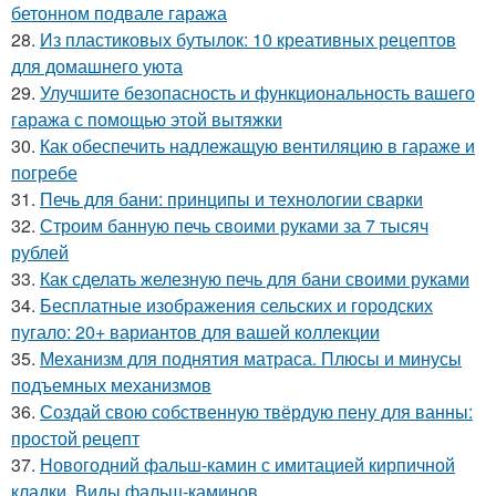
бетонном подвале гаража
28.
Из пластиковых бутылок: 10 креативных рецептов
для домашнего уюта
29.
Улучшите безопасность и функциональность вашего
гаража с помощью этой вытяжки
30.
Как обеспечить надлежащую вентиляцию в гараже и
погребе
31.
Печь для бани: принципы и технологии сварки
32.
Строим банную печь своими руками за 7 тысяч
рублей
33.
Как сделать железную печь для бани своими руками
34.
Бесплатные изображения сельских и городских
пугало: 20+ вариантов для вашей коллекции
35.
Механизм для поднятия матраса. Плюсы и минусы
подъемных механизмов
36.
Создай свою собственную твёрдую пену для ванны:
простой рецепт
37.
Новогодний фальш-камин с имитацией кирпичной
кладки. Виды фальш-каминов