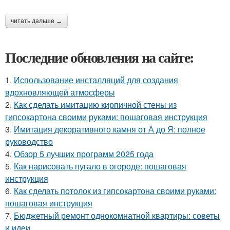
читать дальше →
Последние обновления на сайте:
1.
Использование инсталляций для создания
вдохновляющей атмосферы
2.
Как сделать имитацию кирпичной стены из
гипсокартона своими руками: пошаговая инструкция
3.
Имитация декоративного камня от А до Я: полное
руководство
4.
Обзор 5 лучших программ 2025 года
5.
Как нарисовать пугало в огороде: пошаговая
инструкция
6.
Как сделать потолок из гипсокартона своими руками:
пошаговая инструкция
7.
Бюджетный ремонт однокомнатной квартиры: советы
и идеи