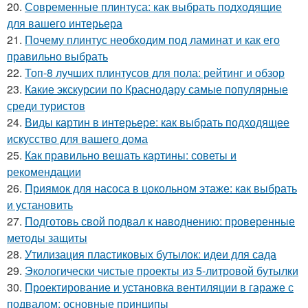
20.
Современные плинтуса: как выбрать подходящие
для вашего интерьера
21.
Почему плинтус необходим под ламинат и как его
правильно выбрать
22.
Топ-8 лучших плинтусов для пола: рейтинг и обзор
23.
Какие экскурсии по Краснодару самые популярные
среди туристов
24.
Виды картин в интерьере: как выбрать подходящее
искусство для вашего дома
25.
Как правильно вешать картины: советы и
рекомендации
26.
Приямок для насоса в цокольном этаже: как выбрать
и установить
27.
Подготовь свой подвал к наводнению: проверенные
методы защиты
28.
Утилизация пластиковых бутылок: идеи для сада
29.
Экологически чистые проекты из 5-литровой бутылки
30.
Проектирование и установка вентиляции в гараже с
подвалом: основные принципы