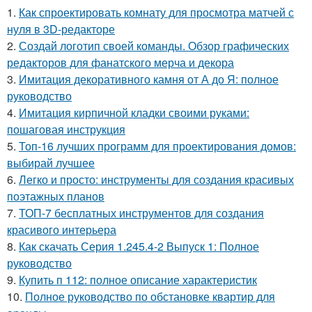
1.
Как спроектировать комнату для просмотра матчей с
нуля в 3D-редакторе
2.
Создай логотип своей команды. Обзор графических
редакторов для фанатского мерча и декора
3.
Имитация декоративного камня от А до Я: полное
руководство
4.
Имитация кирпичной кладки своими руками:
пошаговая инструкция
5.
Топ-16 лучших программ для проектирования домов:
выбирай лучшее
6.
Легко и просто: инструменты для создания красивых
поэтажных планов
7.
ТОП-7 бесплатных инструментов для создания
красивого интерьера
8.
Как скачать Серия 1.245.4-2 Выпуск 1: Полное
руководство
9.
Купить п 112: полное описание характеристик
10.
Полное руководство по обстановке квартир для