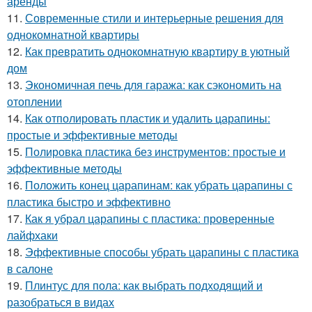
аренды
11.
Современные стили и интерьерные решения для
однокомнатной квартиры
12.
Как превратить однокомнатную квартиру в уютный
дом
13.
Экономичная печь для гаража: как сэкономить на
отоплении
14.
Как отполировать пластик и удалить царапины:
простые и эффективные методы
15.
Полировка пластика без инструментов: простые и
эффективные методы
16.
Положить конец царапинам: как убрать царапины с
пластика быстро и эффективно
17.
Как я убрал царапины с пластика: проверенные
лайфхаки
18.
Эффективные способы убрать царапины с пластика
в салоне
19.
Плинтус для пола: как выбрать подходящий и
разобраться в видах