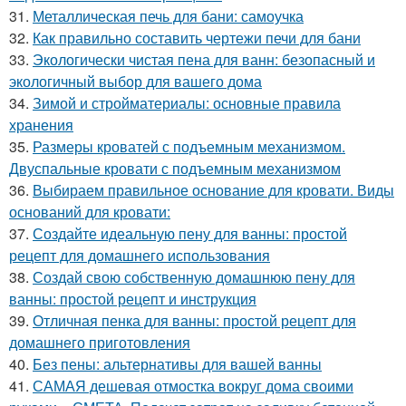
31.
Металлическая печь для бани: самоучка
32.
Как правильно составить чертежи печи для бани
33.
Экологически чистая пена для ванн: безопасный и
экологичный выбор для вашего дома
34.
Зимой и стройматериалы: основные правила
хранения
35.
Размеры кроватей с подъемным механизмом.
Двуспальные кровати с подъемным механизмом
36.
Выбираем правильное основание для кровати. Виды
оснований для кровати:
37.
Создайте идеальную пену для ванны: простой
рецепт для домашнего использования
38.
Создай свою собственную домашнюю пену для
ванны: простой рецепт и инструкция
39.
Отличная пенка для ванны: простой рецепт для
домашнего приготовления
40.
Без пены: альтернативы для вашей ванны
41.
САМАЯ дешевая отмостка вокруг дома своими