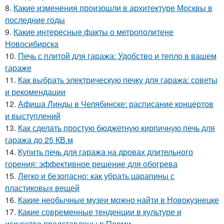
8.
Какие изменения произошли в архитектуре Москвы в
последние годы
9.
Какие интересные факты о метрополитене
Новосибирска
10.
Печь с плитой для гаража: Удобство и тепло в вашем
гараже
11.
Как выбрать электрическую печку для гаража: советы
и рекомендации
12.
Афиша Линды в Челябинске: расписание концертов
и выступлений
13.
Как сделать простую бюджетную кирпичную печь для
гаража до 25 КВ.м
14.
Купить печь для гаража на дровах длительного
горения: эффективное решение для обогрева
15.
Легко и безопасно: как убрать царапины с
пластиковых вещей
16.
Какие необычные музеи можно найти в Новокузнецке
17.
Какие современные тенденции в культуре и
искусстве представлены в Перми