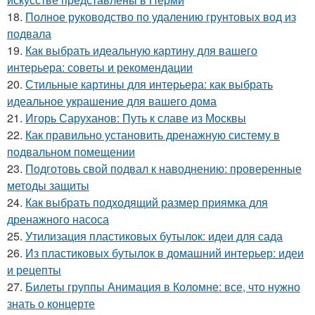
18.
Полное руководство по удалению грунтовых вод из
подвала
19.
Как выбрать идеальную картину для вашего
интерьера: советы и рекомендации
20.
Стильные картины для интерьера: как выбрать
идеальное украшение для вашего дома
21.
Игорь Саруханов: Путь к славе из Москвы
22.
Как правильно установить дренажную систему в
подвальном помещении
23.
Подготовь свой подвал к наводнению: проверенные
методы защиты
24.
Как выбрать подходящий размер приямка для
дренажного насоса
25.
Утилизация пластиковых бутылок: идеи для сада
26.
Из пластиковых бутылок в домашний интерьер: идеи
и рецепты
27.
Билеты группы Анимация в Коломне: все, что нужно
знать о концерте