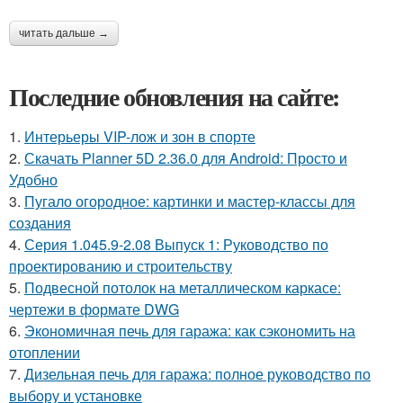
читать дальше →
Последние обновления на сайте:
1.
Интерьеры VIP-лож и зон в спорте
2.
Скачать Planner 5D 2.36.0 для Android: Просто и
Удобно
3.
Пугало огородное: картинки и мастер-классы для
создания
4.
Серия 1.045.9-2.08 Выпуск 1: Руководство по
проектированию и строительству
5.
Подвесной потолок на металлическом каркасе:
чертежи в формате DWG
6.
Экономичная печь для гаража: как сэкономить на
отоплении
7.
Дизельная печь для гаража: полное руководство по
выбору и установке