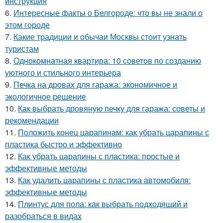
инструкция
6.
Интересные факты о Белгороде: что вы не знали о
этом городе
7.
Какие традиции и обычаи Москвы стоит узнать
туристам
8.
Однокомнатная квартира: 10 советов по созданию
уютного и стильного интерьера
9.
Печка на дровах для гаража: экономичное и
экологичное решение
10.
Как выбрать дровяную печку для гаража: советы и
рекомендации
11.
Положить конец царапинам: как убрать царапины с
пластика быстро и эффективно
12.
Как убрать царапины с пластика: простые и
эффективные методы
13.
Как удалить царапины с пластика автомобиля:
эффективные методы
14.
Плинтус для пола: как выбрать подходящий и
разобраться в видах