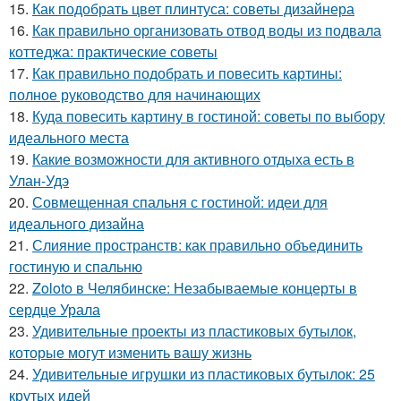
15.
Как подобрать цвет плинтуса: советы дизайнера
16.
Как правильно организовать отвод воды из подвала
коттеджа: практические советы
17.
Как правильно подобрать и повесить картины:
полное руководство для начинающих
18.
Куда повесить картину в гостиной: советы по выбору
идеального места
19.
Какие возможности для активного отдыха есть в
Улан-Удэ
20.
Совмещенная спальня с гостиной: идеи для
идеального дизайна
21.
Слияние пространств: как правильно объединить
гостиную и спальню
22.
Zoloto в Челябинске: Незабываемые концерты в
сердце Урала
23.
Удивительные проекты из пластиковых бутылок,
которые могут изменить вашу жизнь
24.
Удивительные игрушки из пластиковых бутылок: 25
крутых идей