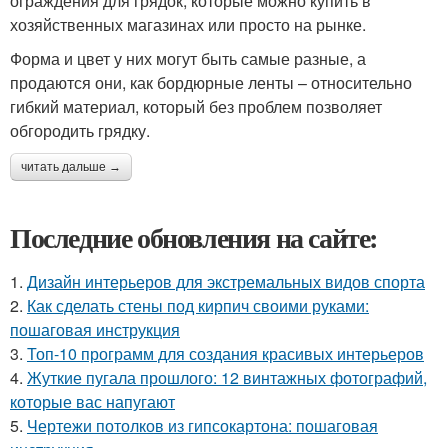
ограждения для грядок, которые можно купить в
хозяйственных магазинах или просто на рынке.
Форма и цвет у них могут быть самые разные, а
продаются они, как бордюрные ленты – относительно
гибкий материал, который без проблем позволяет
обгородить грядку.
читать дальше →
Последние обновления на сайте:
1.
Дизайн интерьеров для экстремальных видов спорта
2.
Как сделать стены под кирпич своими руками:
пошаговая инструкция
3.
Топ-10 программ для создания красивых интерьеров
4.
Жуткие пугала прошлого: 12 винтажных фотографий,
которые вас напугают
5.
Чертежи потолков из гипсокартона: пошаговая