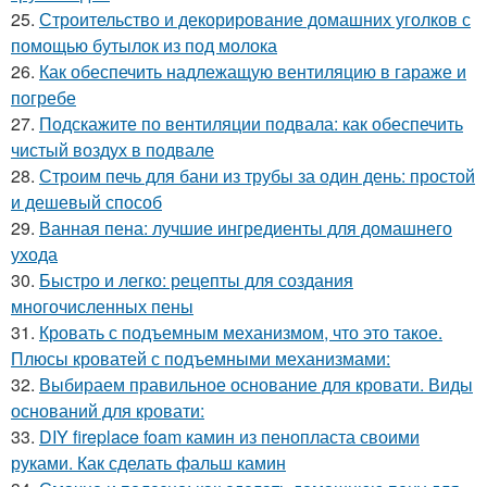
25.
Строительство и декорирование домашних уголков с
помощью бутылок из под молока
26.
Как обеспечить надлежащую вентиляцию в гараже и
погребе
27.
Подскажите по вентиляции подвала: как обеспечить
чистый воздух в подвале
28.
Строим печь для бани из трубы за один день: простой
и дешевый способ
29.
Ванная пена: лучшие ингредиенты для домашнего
ухода
30.
Быстро и легко: рецепты для создания
многочисленных пены
31.
Кровать с подъемным механизмом, что это такое.
Плюсы кроватей с подъемными механизмами:
32.
Выбираем правильное основание для кровати. Виды
оснований для кровати:
33.
DIY fireplace foam камин из пенопласта своими
руками. Как сделать фальш камин