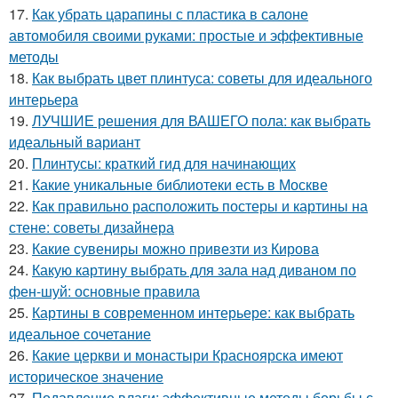
17.
Как убрать царапины с пластика в салоне
автомобиля своими руками: простые и эффективные
методы
18.
Как выбрать цвет плинтуса: советы для идеального
интерьера
19.
ЛУЧШИЕ решения для ВАШЕГО пола: как выбрать
идеальный вариант
20.
Плинтусы: краткий гид для начинающих
21.
Какие уникальные библиотеки есть в Москве
22.
Как правильно расположить постеры и картины на
стене: советы дизайнера
23.
Какие сувениры можно привезти из Кирова
24.
Какую картину выбрать для зала над диваном по
фен-шуй: основные правила
25.
Картины в современном интерьере: как выбрать
идеальное сочетание
26.
Какие церкви и монастыри Красноярска имеют
историческое значение
27.
Подавление влаги: эффективные методы борьбы с