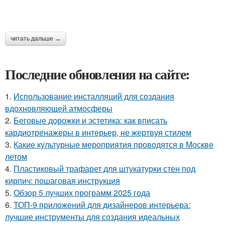
читать дальше →
Последние обновления на сайте:
1.
Использование инсталляций для создания
вдохновляющей атмосферы
2.
Беговые дорожки и эстетика: как вписать
кардиотренажеры в интерьер, не жертвуя стилем
3.
Какие культурные мероприятия проводятся в Москве
летом
4.
Пластиковый трафарет для штукатурки стен под
кирпич: пошаговая инструкция
5.
Обзор 5 лучших программ 2025 года
6.
ТОП-9 приложений для дизайнеров интерьера:
лучшие инструменты для создания идеальных