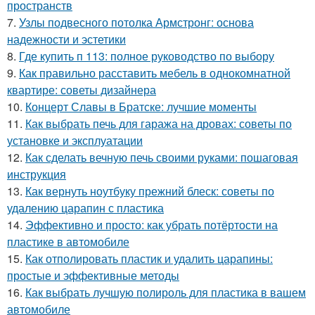
пространств
7.
Узлы подвесного потолка Армстронг: основа
надежности и эстетики
8.
Где купить п 113: полное руководство по выбору
9.
Как правильно расставить мебель в однокомнатной
квартире: советы дизайнера
10.
Концерт Славы в Братске: лучшие моменты
11.
Как выбрать печь для гаража на дровах: советы по
установке и эксплуатации
12.
Как сделать вечную печь своими руками: пошаговая
инструкция
13.
Как вернуть ноутбуку прежний блеск: советы по
удалению царапин с пластика
14.
Эффективно и просто: как убрать потёртости на
пластике в автомобиле
15.
Как отполировать пластик и удалить царапины:
простые и эффективные методы
16.
Как выбрать лучшую полироль для пластика в вашем
автомобиле