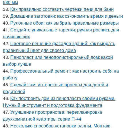
530 мм
38.
Как правильно составить чертежи печи для бани
39.
Домашние заготовки: как сэкономить время и деньги
40.
Рулонные обои: как выбрать правильные размеры
41.
Создайте уникальные тарелки: ручная роспись для
начинающих
42.
Цветовое решение фасадов зданий: как выбрать
правильный цвет для своего дома
43.
Пенопласт или пенополистирольный дом: какой
выбор лучше
44.
Профессиональный ремонт: как настроить себя на
работу
45.
Сделай сам: интересные проекты для детей и
родителей
46.
Как построить дом из пенопласта своими руками.
Нужный инструмент и подготовка фундамента
47.
Улучшение пространства: перепланировка
двухкомнатной квартиры серии П-44
48.
Несколько способов установки ванны. Монтаж