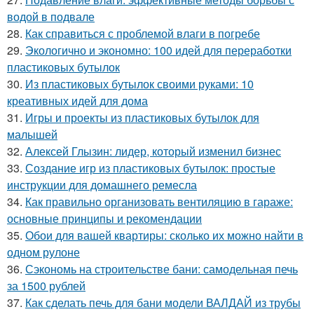
водой в подвале
28.
Как справиться с проблемой влаги в погребе
29.
Экологично и экономно: 100 идей для переработки
пластиковых бутылок
30.
Из пластиковых бутылок своими руками: 10
креативных идей для дома
31.
Игры и проекты из пластиковых бутылок для
малышей
32.
Алексей Глызин: лидер, который изменил бизнес
33.
Создание игр из пластиковых бутылок: простые
инструкции для домашнего ремесла
34.
Как правильно организовать вентиляцию в гараже:
основные принципы и рекомендации
35.
Обои для вашей квартиры: сколько их можно найти в
одном рулоне
36.
Сэкономь на строительстве бани: самодельная печь
за 1500 рублей
37.
Как сделать печь для бани модели ВАЛДАЙ из трубы