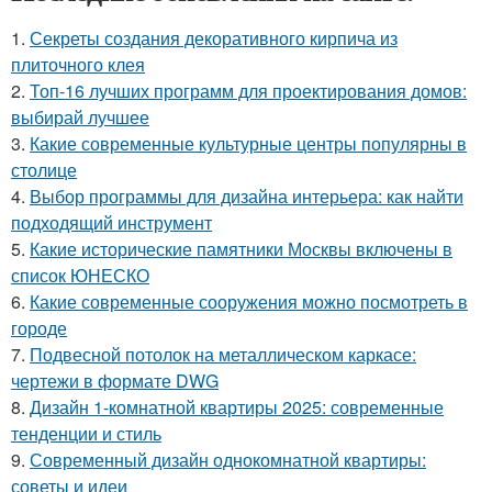
1.
Секреты создания декоративного кирпича из
плиточного клея
2.
Топ-16 лучших программ для проектирования домов:
выбирай лучшее
3.
Какие современные культурные центры популярны в
столице
4.
Выбор программы для дизайна интерьера: как найти
подходящий инструмент
5.
Какие исторические памятники Москвы включены в
список ЮНЕСКО
6.
Какие современные сооружения можно посмотреть в
городе
7.
Подвесной потолок на металлическом каркасе:
чертежи в формате DWG
8.
Дизайн 1-комнатной квартиры 2025: современные
тенденции и стиль
9.
Современный дизайн однокомнатной квартиры:
советы и идеи