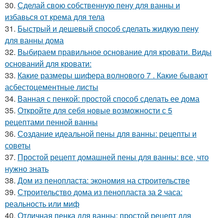
30.
Сделай свою собственную пену для ванны и
избавься от крема для тела
31.
Быстрый и дешевый способ сделать жидкую пену
для ванны дома
32.
Выбираем правильное основание для кровати. Виды
оснований для кровати:
33.
Какие размеры шифера волнового 7 . Какие бывают
асбестоцементные листы
34.
Ванная с пенкой: простой способ сделать ее дома
35.
Откройте для себя новые возможности с 5
рецептами пенной ванны
36.
Создание идеальной пены для ванны: рецепты и
советы
37.
Простой рецепт домашней пены для ванны: все, что
нужно знать
38.
Дом из пенопласта: экономия на строительстве
39.
Строительство дома из пенопласта за 2 часа:
реальность или миф
40.
Отличная пенка для ванны: простой рецепт для