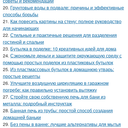
советы и рекомендации
20.
Грунтовые воды в подвале: причины и эффективные
способы борьбы
21.
Как повесить картины на стену: полное руководство
для начинающих
22.
Стильные и практичные решения для разделения
гостиной и спальни
23.
Бутылка в поделке: 10 креативных идей для дома
24.
Сэкономьте деньги и защитите окружающую среду с
помощью простых поделок из пластиковых бутылок
25.
Из пластмассовых бутылок в домашнюю утварь:
простые рецепты
26.
Улучшите воздушную циркуляцию в гаражном
погребе: как правильно установить вытяжку
27.
Стройте свою собственную печь для бани из
металла: подробный инструктаж
28.
Банная печь из трубы: простой способ создания
домашней баньки
29.
Без пены в ванне: лучшие альтернативы для мытья