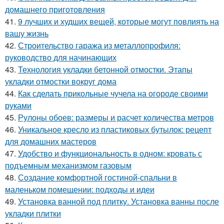
домашнего приготовления
41.
9 лучших и худших вещей, которые могут повлиять на
вашу жизнь
42.
Строительство гаража из металлопрофиля:
руководство для начинающих
43.
Технология укладки бетонной отмостки. Этапы
укладки отмостки вокруг дома
44.
Как сделать прикольные чучела на огороде своими
руками
45.
Рулоны обоев: размеры и расчет количества метров
46.
Уникальное кресло из пластиковых бутылок: рецепт
для домашних мастеров
47.
Удобство и функциональность в одном: кровать с
подъемным механизмом газовым
48.
Создание комфортной гостиной-спальни в
маленьком помещении: подходы и идеи
49.
Установка ванной под плитку. Установка ванны после
укладки плитки