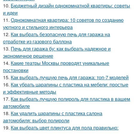
10.
Бюджетный дизайн однокомнатной квартиры: советы
и идеи
11.
Однокомнатная квартира: 10 советов по созданию
уютного и стильного интерьера
12.
Как выбрать безопасную печь для гаража на
отработке из газового баллона
13.
Печь для гаража бу: как выбрать надежное и
экономичное решение
14.
Какие театры Москвы проводят уникальные
постановки
15.
Как выбрать лучшую печь для гаража: топ-7 моделей
16.
Как убрать царапины с пластика на мебели: простые
и эффективные методы
17.
Как выбрать лучшую полироль для пластика в вашем
автомобиле
18.
Как удалить царапины с пластика салона
автомобиля: выбор полироли
19.
Как выбрать цвет плинтуса для пола правильно: