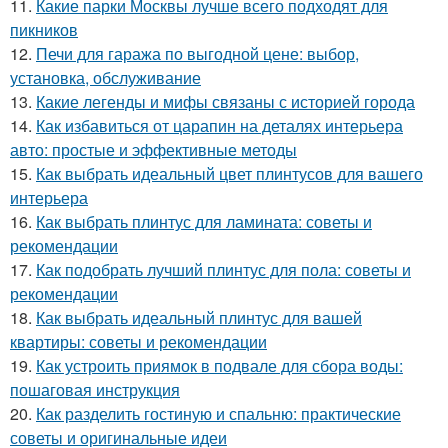
11.
Какие парки Москвы лучше всего подходят для
пикников
12.
Печи для гаража по выгодной цене: выбор,
установка, обслуживание
13.
Какие легенды и мифы связаны с историей города
14.
Как избавиться от царапин на деталях интерьера
авто: простые и эффективные методы
15.
Как выбрать идеальный цвет плинтусов для вашего
интерьера
16.
Как выбрать плинтус для ламината: советы и
рекомендации
17.
Как подобрать лучший плинтус для пола: советы и
рекомендации
18.
Как выбрать идеальный плинтус для вашей
квартиры: советы и рекомендации
19.
Как устроить приямок в подвале для сбора воды:
пошаговая инструкция
20.
Как разделить гостиную и спальню: практические
советы и оригинальные идеи