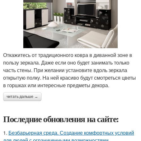
Откажитесь от традиционного ковра в диванной зоне в
пользу зеркала. Даже если оно будет занимать только
часть стены. При желании установите вдоль зеркала
открытую полку. На ней красиво будут смотреться цветы
в горшках или интересные предметы декора.
читать дальше →
Последние обновления на сайте:
1.
Безбарьерная среда. Создание комфортных условий
для людей с ограниченными возможностями