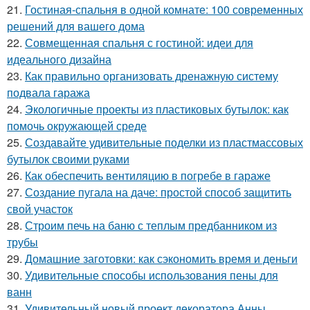
21.
Гостиная-спальня в одной комнате: 100 современных
решений для вашего дома
22.
Совмещенная спальня с гостиной: идеи для
идеального дизайна
23.
Как правильно организовать дренажную систему
подвала гаража
24.
Экологичные проекты из пластиковых бутылок: как
помочь окружающей среде
25.
Создавайте удивительные поделки из пластмассовых
бутылок своими руками
26.
Как обеспечить вентиляцию в погребе в гараже
27.
Создание пугала на даче: простой способ защитить
свой участок
28.
Строим печь на баню с теплым предбанником из
трубы
29.
Домашние заготовки: как сэкономить время и деньги
30.
Удивительные способы использования пены для
ванн
31.
Удивительный новый проект декоратора Анны