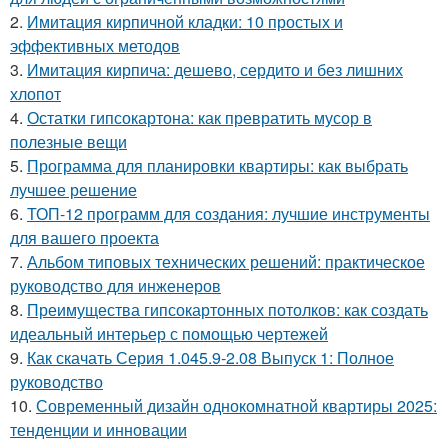
2.
Имитация кирпичной кладки: 10 простых и
эффективных методов
3.
Имитация кирпича: дешево, сердито и без лишних
хлопот
4.
Остатки гипсокартона: как превратить мусор в
полезные вещи
5.
Программа для планировки квартиры: как выбрать
лучшее решение
6.
ТОП-12 программ для создания: лучшие инструменты
для вашего проекта
7.
Альбом типовых технических решений: практическое
руководство для инженеров
8.
Преимущества гипсокартонных потолков: как создать
идеальный интерьер с помощью чертежей
9.
Как скачать Серия 1.045.9-2.08 Выпуск 1: Полное
руководство
10.
Современный дизайн однокомнатной квартиры 2025:
тенденции и инновации