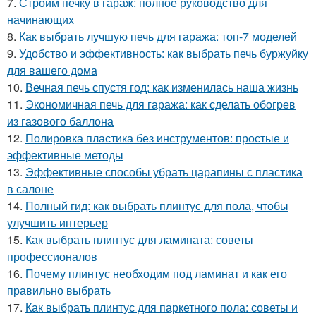
7.
Строим печку в гараж: полное руководство для
начинающих
8.
Как выбрать лучшую печь для гаража: топ-7 моделей
9.
Удобство и эффективность: как выбрать печь буржуйку
для вашего дома
10.
Вечная печь спустя год: как изменилась наша жизнь
11.
Экономичная печь для гаража: как сделать обогрев
из газового баллона
12.
Полировка пластика без инструментов: простые и
эффективные методы
13.
Эффективные способы убрать царапины с пластика
в салоне
14.
Полный гид: как выбрать плинтус для пола, чтобы
улучшить интерьер
15.
Как выбрать плинтус для ламината: советы
профессионалов
16.
Почему плинтус необходим под ламинат и как его
правильно выбрать
17.
Как выбрать плинтус для паркетного пола: советы и