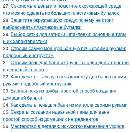
27.
Сэкономьте деньги и помогите окружающей среде:
что можно сделать из больших пластиковых бутылок
28.
Защитите окружающую среду: почему не стоит
выбрасывать пластиковые бутылки
29.
Выбор сетки для затирки шпаклевки: основные типы
и их характеристики
30.
Строим самую мощную банную печь своими руками:
подробный инструктаж
31.
Строим печь для бани из трубы за один день: простой
и дешевый способ
32.
Как сделать стальную печь каменку для бани своими
руками: подробный инструкцию
33.
Банная печь из трубы: простой способ создания
домашней баньки
34.
Как сделать печь для бани из металла своими руками
35.
Секреты создания идеальной пены для ванн:
простой способ из домашних ингредиентов
36.
Мастерство в деталях: искусство вырезания узоров