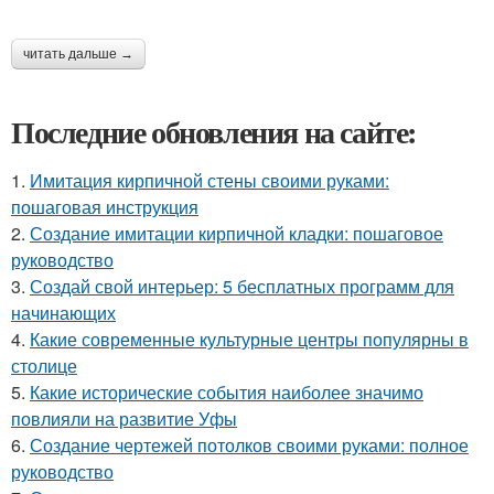
читать дальше →
Последние обновления на сайте:
1.
Имитация кирпичной стены своими руками:
пошаговая инструкция
2.
Создание имитации кирпичной кладки: пошаговое
руководство
3.
Создай свой интерьер: 5 бесплатных программ для
начинающих
4.
Какие современные культурные центры популярны в
столице
5.
Какие исторические события наиболее значимо
повлияли на развитие Уфы
6.
Создание чертежей потолков своими руками: полное
руководство