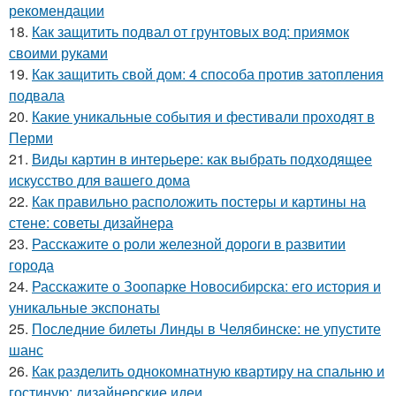
рекомендации
18.
Как защитить подвал от грунтовых вод: приямок
своими руками
19.
Как защитить свой дом: 4 способа против затопления
подвала
20.
Какие уникальные события и фестивали проходят в
Перми
21.
Виды картин в интерьере: как выбрать подходящее
искусство для вашего дома
22.
Как правильно расположить постеры и картины на
стене: советы дизайнера
23.
Расскажите о роли железной дороги в развитии
города
24.
Расскажите о Зоопарке Новосибирска: его история и
уникальные экспонаты
25.
Последние билеты Линды в Челябинске: не упустите
шанс
26.
Как разделить однокомнатную квартиру на спальню и
гостиную: дизайнерские идеи