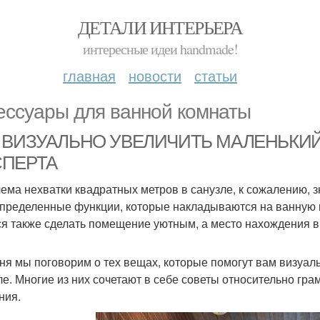
ДЕТАЛИ ИНТЕРЬЕРА
интересные идеи handmade!
главная
новости
статьи
ессуары для ванной комнаты
 ВИЗУАЛЬНО УВЕЛИЧИТЬ МАЛЕНЬКИЙ
СПЕРТА
ема нехватки квадратных метров в санузле, к сожалению,
определенные функции, которые накладываются на ванную ко
ся также сделать помещение уютным, а место нахождения
ня мы поговорим о тех вещах, которые помогут вам визуал
ле. Многие из них сочетают в себе советы относительно гра
ния.