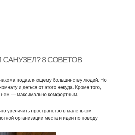
 САНУЗЕЛ? 8 СОВЕТОВ
 знакома подавляющему большинству людей. Но
мнату и деться от этого некуда. Кроме того,
 в нем — максимально комфортным.
ьно увеличить пространство в маленьком
мотной организации места и идеи по поводу