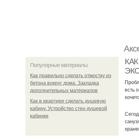
Акс
КАК
Популярные материалы
ЭК
Как правильно сделать отмостку из
Пробл
бетона вокруг дома. Закладка
есть 
дополнительных материалов
хочет
Как в квартире сделать душевую
кабину. Устройство стен душевой
Сегод
кабинки
сануз
хране