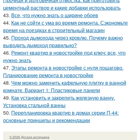
Прочная и долговечная отмостка: как приготовить
цементный раствор и какие добавки использовать
43.
Все, что нужно знать о ширине обоев
44.
Как не сойти с ума во время ремонта. Сэкономьте
время на поездках в строительный магазин
45.
Проход дымохода через кровлю. Почему важно
выводить дымоход правильно?
46.
Ремонт квартир в новостройке под ключ: все, что
нужно знать
47.
Этапы ремонта в новостройке с нуля пошагово.
Планирование ремонта в новостройке
48.
Чем можно заменить кафельную плитку в ванной
комнате. Вариант 1: Пластиковые панели
49.
Как установить и закрепить железную ванну.
Установка стальной ванны
50.
Перепланировка квартир в домах серии П-44:
основные принципы и рекомендации
© 2026 Детали интерьера