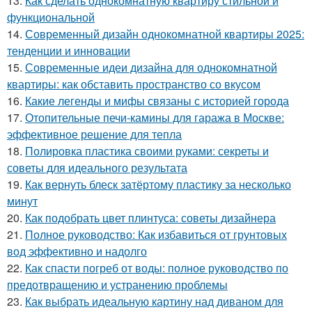
13.
Как сделать однокомнатную квартиру стильной и
функциональной
14.
Современный дизайн однокомнатной квартиры 2025:
тенденции и инновации
15.
Современные идеи дизайна для однокомнатной
квартиры: как обставить пространство со вкусом
16.
Какие легенды и мифы связаны с историей города
17.
Отопительные печи-камины для гаража в Москве:
эффективное решение для тепла
18.
Полировка пластика своими руками: секреты и
советы для идеального результата
19.
Как вернуть блеск затёртому пластику за несколько
минут
20.
Как подобрать цвет плинтуса: советы дизайнера
21.
Полное руководство: Как избавиться от грунтовых
вод эффективно и надолго
22.
Как спасти погреб от воды: полное руководство по
предотвращению и устранению проблемы
23.
Как выбрать идеальную картину над диваном для