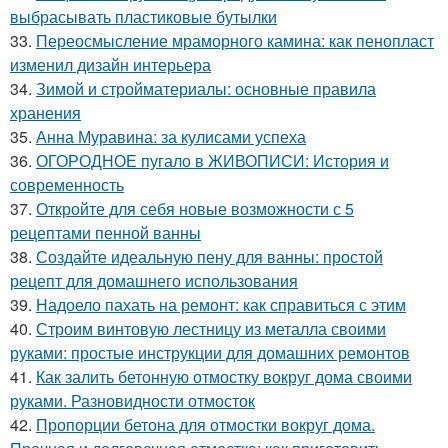
выбрасывать пластиковые бутылки
33.
Переосмысление мраморного камина: как пенопласт
изменил дизайн интерьера
34.
Зимой и стройматериалы: основные правила
хранения
35.
Анна Муравина: за кулисами успеха
36.
ОГОРОДНОЕ пугало в ЖИВОПИСИ: История и
современность
37.
Откройте для себя новые возможности с 5
рецептами пенной ванны
38.
Создайте идеальную пену для ванны: простой
рецепт для домашнего использования
39.
Надоело пахать на ремонт: как справиться с этим
40.
Строим винтовую лестницу из металла своими
руками: простые инструкции для домашних ремонтов
41.
Как залить бетонную отмостку вокруг дома своими
руками. Разновидности отмосток
42.
Пропорции бетона для отмостки вокруг дома.