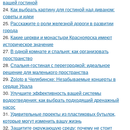
вашей гостиной
24.
Как выбрать картину для гостиной над диваном:
советы и идеи
25.
Расскажите о роли железной дороги в развитии
города
26.
Какие церкви и монастыри Красноярска имеют
историческое значение
27.
В одной комнате и спальня: как организовать
пространство
28.
Спальня-гостиная с перегородкой: идеальное
решение для маленького пространства
29.
Zoloto в Челябинске: Незабываемые концерты в
сердце Урала
30.
Улучшите эффективность вашей системы
водоотведения: как выбрать подходящий дренажный
насос
31.
Удивительные проекты из пластиковых бутылок,
которые могут изменить вашу жизнь
32.
Защитите окружающую среду: почему не стоит