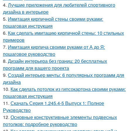
4.
Лучшие приложения для любителей спортивного
дизайна в интерьере
5.
Имитация кирпичной стены своими руками:
пошаговая инструкция
6.
Как сделать имитацию кирпичной стены: 10 стильных
примеров
7.
Имитация кирпича своими руками от А до Я:
пошаговое руководство
8.
Дизайн интерьера без границ: 20 бесплатных
программ для вашего проекта
9.
Создай интерьер мечты: 6 популярных программ для
дизайна
10.
Как сделать потолок из гипсокартона своими руками:
пошаговая инструкция
11.
Скачать Серия 1.245.4-5 Выпуск 1: Полное
Руководство
12.
Основные конструктивные элементы подвесных
потолков: подробное руководство