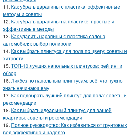
11.
Как убрать царапины с пластика: эффективные
методы и советы
12.
Как убрать царапины на пластике: простые и
эффективные методы
13.
Как удалить царапины с пластика салона
автомобиля: выбор полироли
14.
Как выбрать плинтуса для пола по цвету: советы и
хитрости
15.
ТОП-10 лучших напольных плинтусов: рейтинг и
обзор
16.
Ликбез по напольным плинтусам: всё, что нужно
знать начинающему
17.
Как подобрать лучший плинтус для пола: советы и
рекомендации
18.
Как выбрать идеальный плинтус для вашей
квартиры: советы и рекомендации
19.
Полное руководство: Как избавиться от грунтовых
вод эффективно и надолго