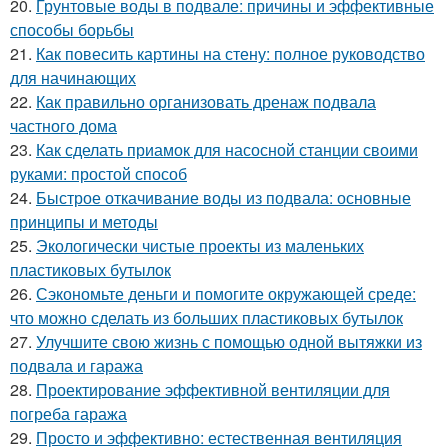
20.
Грунтовые воды в подвале: причины и эффективные
способы борьбы
21.
Как повесить картины на стену: полное руководство
для начинающих
22.
Как правильно организовать дренаж подвала
частного дома
23.
Как сделать приамок для насосной станции своими
руками: простой способ
24.
Быстрое откачивание воды из подвала: основные
принципы и методы
25.
Экологически чистые проекты из маленьких
пластиковых бутылок
26.
Сэкономьте деньги и помогите окружающей среде:
что можно сделать из больших пластиковых бутылок
27.
Улучшите свою жизнь с помощью одной вытяжки из
подвала и гаража
28.
Проектирование эффективной вентиляции для
погреба гаража
29.
Просто и эффективно: естественная вентиляция