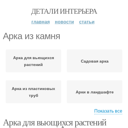
ДЕТАЛИ ИНТЕРЬЕРА
главная
новости
статьи
Арка из камня
Арка для вьющихся
Садовая арка
растений
Арка из пластиковых
Арки в ландшафте
труб
Показать все
Арка для вьющихся растений
Арки в саду
Арка из металла