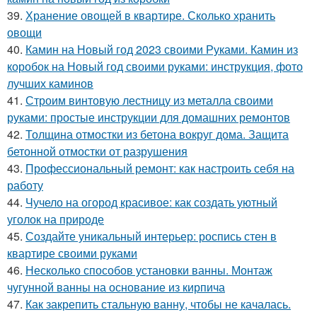
39.
Хранение овощей в квартире. Сколько хранить
овощи
40.
Камин на Новый год 2023 своими Руками. Камин из
коробок на Новый год своими руками: инструкция, фото
лучших каминов
41.
Строим винтовую лестницу из металла своими
руками: простые инструкции для домашних ремонтов
42.
Толщина отмостки из бетона вокруг дома. Защита
бетонной отмостки от разрушения
43.
Профессиональный ремонт: как настроить себя на
работу
44.
Чучело на огород красивое: как создать уютный
уголок на природе
45.
Создайте уникальный интерьер: роспись стен в
квартире своими руками
46.
Несколько способов установки ванны. Монтаж
чугунной ванны на основание из кирпича
47.
Как закрепить стальную ванну, чтобы не качалась.