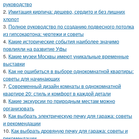
руководство
2.
Имитация кирпича: дешево, сердито и без лишних
хлопот
3.
Полное руководство по созданию подвесного потолка
из гипсокартона: чертежи и советы
4.
Какие исторические события наиболее значимо
повлияли на развитие Уфы
5.
Какие музеи Москвы имеют уникальные временные
выставки
6.
Как не ошибиться в выборе однокомнатной квартиры:
советы для начинающих
7.
Современный дизайн комнаты в однокомнатной
квартире 20: стиль и комфорт в каждой детали
8.
Какие экскурсии по природным местам можно
организовать
9.
Как выбрать электрическую печку для гаража: советы
и рекомендации
10.
Как выбрать дровяную печку для гаража: советы и
рекомендации