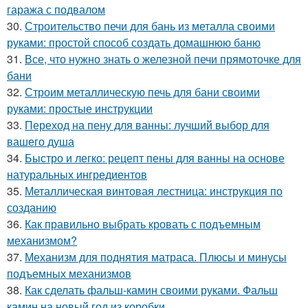
гаража с подвалом
30.
Строительство печи для бань из металла своими
руками: простой способ создать домашнюю баню
31.
Все, что нужно знать о железной печи прямоточке для
бани
32.
Строим металлическую печь для бани своими
руками: простые инструкции
33.
Переход на пену для ванны: лучший выбор для
вашего душа
34.
Быстро и легко: рецепт пены для ванны на основе
натуральных ингредиентов
35.
Металлическая винтовая лестница: инструкция по
созданию
36.
Как правильно выбрать кровать с подъемным
механизмом?
37.
Механизм для поднятия матраса. Плюсы и минусы
подъемных механизмов
38.
Как сделать фальш-камин своими руками. Фальш
камин на новый год из коробки