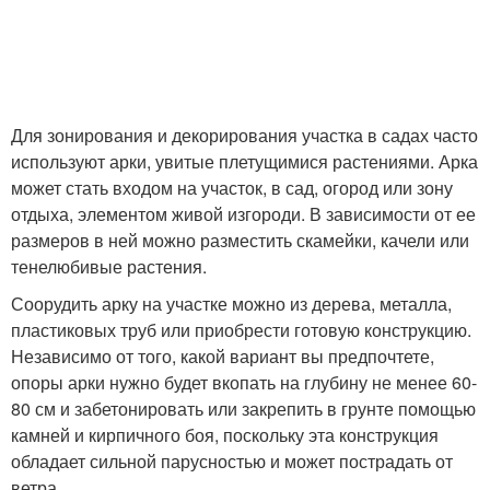
Арки для цветов
Для зонирования и декорирования участка в садах часто
используют арки, увитые плетущимися растениями. Арка
может стать входом на участок, в сад, огород или зону
отдыха, элементом живой изгороди. В зависимости от ее
размеров в ней можно разместить скамейки, качели или
тенелюбивые растения.
Соорудить арку на участке можно из дерева, металла,
пластиковых труб или приобрести готовую конструкцию.
Независимо от того, какой вариант вы предпочтете,
опоры арки нужно будет вкопать на глубину не менее 60-
80 см и забетонировать или закрепить в грунте помощью
камней и кирпичного боя, поскольку эта конструкция
обладает сильной парусностью и может пострадать от
ветра.