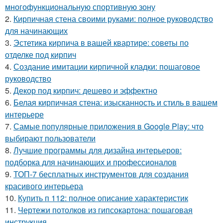
многофункциональную спортивную зону
2.
Кирпичная стена своими руками: полное руководство
для начинающих
3.
Эстетика кирпича в вашей квартире: советы по
отделке под кирпич
4.
Создание имитации кирпичной кладки: пошаговое
руководство
5.
Декор под кирпич: дешево и эффектно
6.
Белая кирпичная стена: изысканность и стиль в вашем
интерьере
7.
Самые популярные приложения в Google Play: что
выбирают пользователи
8.
Лучшие программы для дизайна интерьеров:
подборка для начинающих и профессионалов
9.
ТОП-7 бесплатных инструментов для создания
красивого интерьера
10.
Купить п 112: полное описание характеристик
11.
Чертежи потолков из гипсокартона: пошаговая
инструкция