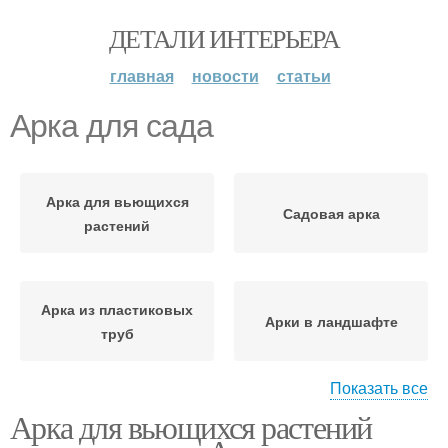
ДЕТАЛИ ИНТЕРЬЕРА
главная
новости
статьи
Арка для сада
Арка для вьющихся
Садовая арка
растений
Арка из пластиковых
Арки в ландшафте
труб
Показать все
Арка для вьющихся растений
Арки в саду
Арка из металла