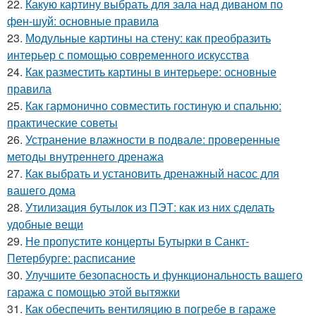
22.
Какую картину выбрать для зала над диваном по
фен-шуй: основные правила
23.
Модульные картины на стену: как преобразить
интерьер с помощью современного искусства
24.
Как разместить картины в интерьере: основные
правила
25.
Как гармонично совместить гостиную и спальню:
практические советы
26.
Устранение влажности в подвале: проверенные
методы внутреннего дренажа
27.
Как выбрать и установить дренажный насос для
вашего дома
28.
Утилизация бутылок из ПЭТ: как из них сделать
удобные вещи
29.
Не пропустите концерты Бутырки в Санкт-
Петербурге: расписание
30.
Улучшите безопасность и функциональность вашего
гаража с помощью этой вытяжки
31.
Как обеспечить вентиляцию в погребе в гараже