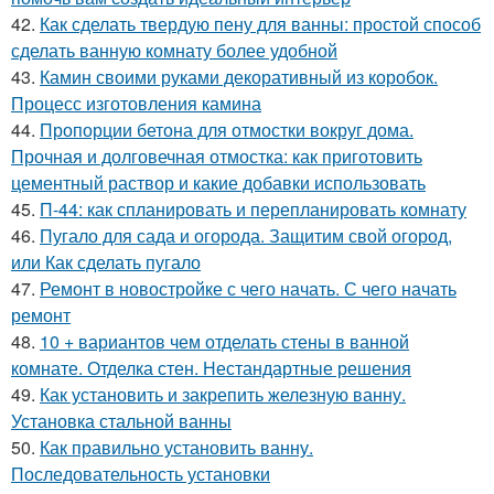
42.
Как сделать твердую пену для ванны: простой способ
сделать ванную комнату более удобной
43.
Камин своими руками декоративный из коробок.
Процесс изготовления камина
44.
Пропорции бетона для отмостки вокруг дома.
Прочная и долговечная отмостка: как приготовить
цементный раствор и какие добавки использовать
45.
П-44: как спланировать и перепланировать комнату
46.
Пугало для сада и огорода. Защитим свой огород,
или Как сделать пугало
47.
Ремонт в новостройке с чего начать. С чего начать
ремонт
48.
10 + вариантов чем отделать стены в ванной
комнате. Отделка стен. Нестандартные решения
49.
Как установить и закрепить железную ванну.
Установка стальной ванны
50.
Как правильно установить ванну.
Последовательность установки