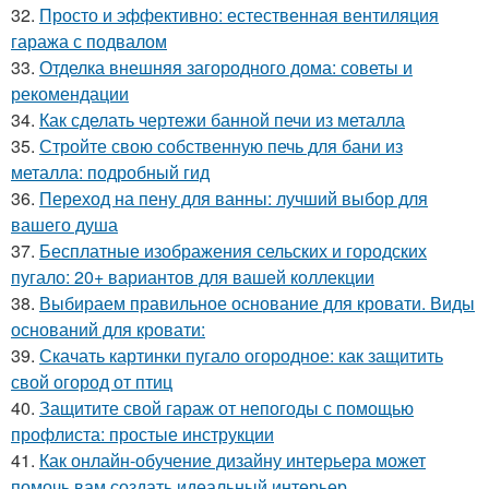
32.
Просто и эффективно: естественная вентиляция
гаража с подвалом
33.
Отделка внешняя загородного дома: советы и
рекомендации
34.
Как сделать чертежи банной печи из металла
35.
Стройте свою собственную печь для бани из
металла: подробный гид
36.
Переход на пену для ванны: лучший выбор для
вашего душа
37.
Бесплатные изображения сельских и городских
пугало: 20+ вариантов для вашей коллекции
38.
Выбираем правильное основание для кровати. Виды
оснований для кровати:
39.
Скачать картинки пугало огородное: как защитить
свой огород от птиц
40.
Защитите свой гараж от непогоды с помощью
профлиста: простые инструкции
41.
Как онлайн-обучение дизайну интерьера может
помочь вам создать идеальный интерьер