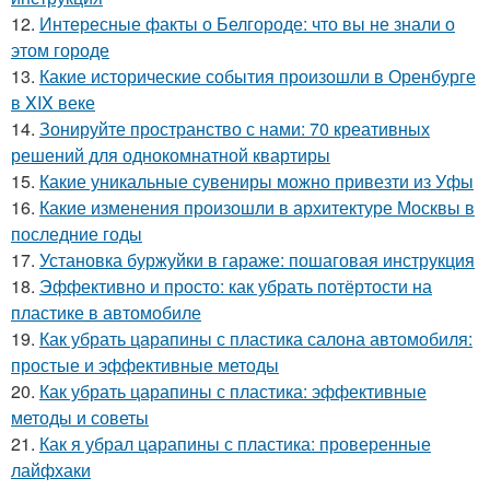
12.
Интересные факты о Белгороде: что вы не знали о
этом городе
13.
Какие исторические события произошли в Оренбурге
в XIX веке
14.
Зонируйте пространство с нами: 70 креативных
решений для однокомнатной квартиры
15.
Какие уникальные сувениры можно привезти из Уфы
16.
Какие изменения произошли в архитектуре Москвы в
последние годы
17.
Установка буржуйки в гараже: пошаговая инструкция
18.
Эффективно и просто: как убрать потёртости на
пластике в автомобиле
19.
Как убрать царапины с пластика салона автомобиля:
простые и эффективные методы
20.
Как убрать царапины с пластика: эффективные
методы и советы
21.
Как я убрал царапины с пластика: проверенные
лайфхаки