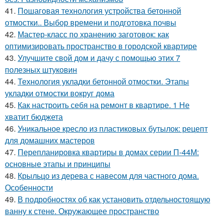
41.
Пошаговая технология устройства бетонной
отмостки.. Выбор времени и подготовка почвы
42.
Мастер-класс по хранению заготовок: как
оптимизировать пространство в городской квартире
43.
Улучшите свой дом и дачу с помощью этих 7
полезных штуковин
44.
Технология укладки бетонной отмостки. Этапы
укладки отмостки вокруг дома
45.
Как настроить себя на ремонт в квартире. 1 Не
хватит бюджета
46.
Уникальное кресло из пластиковых бутылок: рецепт
для домашних мастеров
47.
Перепланировка квартиры в домах серии П-44М:
основные этапы и принципы
48.
Крыльцо из дерева с навесом для частного дома.
Особенности
49.
В подробностях об как установить отдельностоящую
ванну к стене. Окружающее пространство