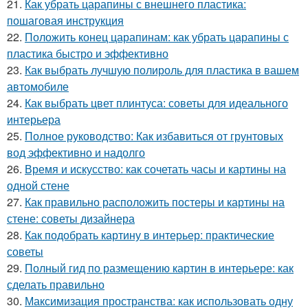
21.
Как убрать царапины с внешнего пластика:
пошаговая инструкция
22.
Положить конец царапинам: как убрать царапины с
пластика быстро и эффективно
23.
Как выбрать лучшую полироль для пластика в вашем
автомобиле
24.
Как выбрать цвет плинтуса: советы для идеального
интерьера
25.
Полное руководство: Как избавиться от грунтовых
вод эффективно и надолго
26.
Время и искусство: как сочетать часы и картины на
одной стене
27.
Как правильно расположить постеры и картины на
стене: советы дизайнера
28.
Как подобрать картину в интерьер: практические
советы
29.
Полный гид по размещению картин в интерьере: как
сделать правильно
30.
Максимизация пространства: как использовать одну