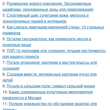
2.
Раздевалки нового поколения. Эргономичные
шкафчики, продуманные зоны для переодевания
3.
Спортивный шик: сочетание кожи, металла и
технологичных тканей в интерьере
4.
Как сделать имитацию кирпичной стены: 10 стильных
примеров
5.
Остатки гипсокартона: как превратить мусор в
полезные вещи
6.
ТОП-12 программ для создания: лучшие инструменты
для вашего проекта
7.
Пугало огородное: картинки и мастер-классы для
создания
8.
Создаем вместе: интересные картинки пугал для
детей
9.
Пугало в сельском поле: символ сельской жизни
10.
Какие современные культурные мероприятия
проводятся в Москве
11.
Полное руководство по обстановке квартир для
аренды