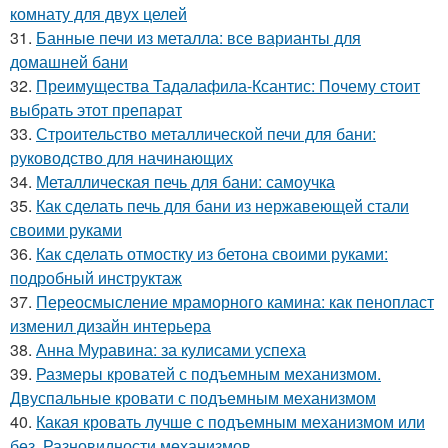
комнату для двух целей
31.
Банные печи из металла: все варианты для
домашней бани
32.
Преимущества Тадалафила-Ксантис: Почему стоит
выбрать этот препарат
33.
Строительство металлической печи для бани:
руководство для начинающих
34.
Металлическая печь для бани: самоучка
35.
Как сделать печь для бани из нержавеющей стали
своими руками
36.
Как сделать отмостку из бетона своими руками:
подробный инструктаж
37.
Переосмысление мраморного камина: как пенопласт
изменил дизайн интерьера
38.
Анна Муравина: за кулисами успеха
39.
Размеры кроватей с подъемным механизмом.
Двуспальные кровати с подъемным механизмом
40.
Какая кровать лучше с подъемным механизмом или
без. Разновидности механизмов