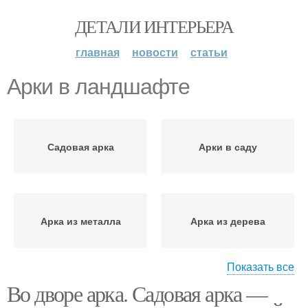
ДЕТАЛИ ИНТЕРЬЕРА
главная
новости
статьи
Арки в ландшафте
Садовая арка
Арки в саду
Арка из металла
Арка из дерева
Показать все
Во дворе арка. Садовая арка —
Арка для винограда
Арки для винограда