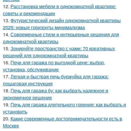
12.
Расстановка мебели в однокомнатной квартире:
советы и рекомендации
13.
Футуристический дизайн однокомнатной квартиры
2025: новые горизонты минимализма
14.
Современные стили и интерьерные решения для
однокомнатной квартиры
15.
Зонируйте пространство с нами: 70 креативных
решений для однокомнатной квартиры
16.
Печи для гаража по выгодной цене: выбор,
установка, обслуживание
17.
Легкая и быстрая печь-буржуйка для гаража:
пошаговая инструкция
18.
Печь для гаража бу: как выбрать надежное и
экономичное решение
19.
Печь для гаража длительного горения: как выбрать и
установить
20.
Какие современные достопримечательности есть в
Москве