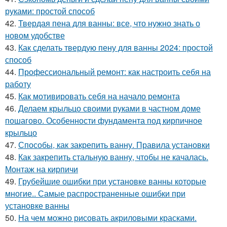
руками: простой способ
42.
Твердая пена для ванны: все, что нужно знать о
новом удобстве
43.
Как сделать твердую пену для ванны 2024: простой
способ
44.
Профессиональный ремонт: как настроить себя на
работу
45.
Как мотивировать себя на начало ремонта
46.
Делаем крыльцо своими руками в частном доме
пошагово. Особенности фундамента под кирпичное
крыльцо
47.
Способы, как закрепить ванну. Правила установки
48.
Как закрепить стальную ванну, чтобы не качалась.
Монтаж на кирпичи
49.
Грубейшие ошибки при установке ванны которые
многие.. Самые распространенные ошибки при
установке ванны
50.
На чем можно рисовать акриловыми красками.