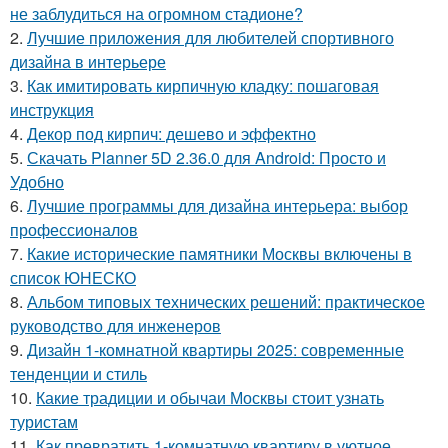
не заблудиться на огромном стадионе?
2.
Лучшие приложения для любителей спортивного
дизайна в интерьере
3.
Как имитировать кирпичную кладку: пошаговая
инструкция
4.
Декор под кирпич: дешево и эффектно
5.
Скачать Planner 5D 2.36.0 для Android: Просто и
Удобно
6.
Лучшие программы для дизайна интерьера: выбор
профессионалов
7.
Какие исторические памятники Москвы включены в
список ЮНЕСКО
8.
Альбом типовых технических решений: практическое
руководство для инженеров
9.
Дизайн 1-комнатной квартиры 2025: современные
тенденции и стиль
10.
Какие традиции и обычаи Москвы стоит узнать
туристам
11.
Как превратить 1-комнатную квартиру в уютное