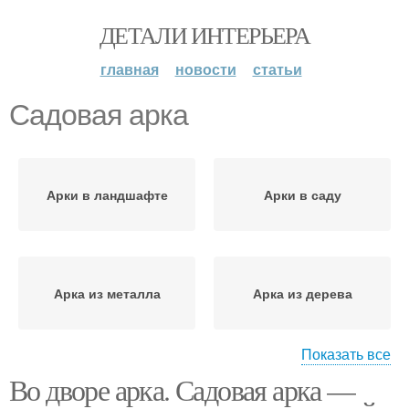
ДЕТАЛИ ИНТЕРЬЕРА
главная
новости
статьи
Садовая арка
Арки в ландшафте
Арки в саду
Арка из металла
Арка из дерева
Показать все
Во дворе арка. Садовая арка —
Арка для винограда
Арки для винограда