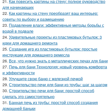
21.
Как повесить картины на стену: полное руководство
для начинающих
22.
Как картины на стену преобразят ваш интерьер:
советы по выбору и размещению
23.
Подавление влаги: эффективные методы борьбы с
водой в подвале
24.
Удивительные проекты из пластиковых бутылок: 3
идеи для домашнего ремонта
25.
Создание игр из пластиковых бутылок: простые
инструкции для домашнего ремесла
26.
Все, что нужно знать о металлических печах для бани
27.
Печь для бани Технология: новый уровень комфорта
и эффективности
28.
Улучшите свою баню с железной печкой
29.
Строительство печи для бани из трубы: шаг за шагом
30.
Строительство печи для бани: простой способ
сделать это самостоятельно
31.
Банная печь из трубы: простой способ создания
домашней баньки