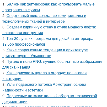
1.
Балкон как фитнес-зона: как использовать малые
пространства с умом
2.
Спортивный шик: сочетание кожи, металла и
технологичных тканей в интерьере
3.
Создаем кирпичную стену в стиле модного лофта:
пошаговая инструкция
4.
Топ-20 лучших программ для дизайна интерьера:
выбор профессионалов
5.
Какие современные тенденции в архитектуре
присутствуют в Ульяновске
6.
Пугало в поле PNG: лучшие бесплатные изображения
для скачивания
7.
Как нарисовать пугало в огороде: пошаговая
инструкция
8.
Узлы подвесного потолка Армстронг: основа
надежности и эстетики
9.
Подвесные потолки: полный обзор по технической
документации