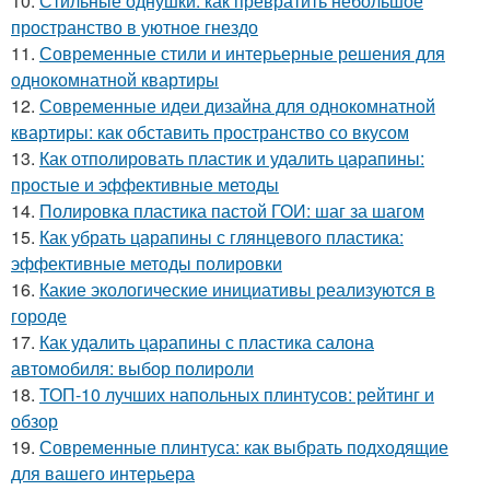
10.
Стильные однушки: как превратить небольшое
пространство в уютное гнездо
11.
Современные стили и интерьерные решения для
однокомнатной квартиры
12.
Современные идеи дизайна для однокомнатной
квартиры: как обставить пространство со вкусом
13.
Как отполировать пластик и удалить царапины:
простые и эффективные методы
14.
Полировка пластика пастой ГОИ: шаг за шагом
15.
Как убрать царапины с глянцевого пластика:
эффективные методы полировки
16.
Какие экологические инициативы реализуются в
городе
17.
Как удалить царапины с пластика салона
автомобиля: выбор полироли
18.
ТОП-10 лучших напольных плинтусов: рейтинг и
обзор
19.
Современные плинтуса: как выбрать подходящие
для вашего интерьера