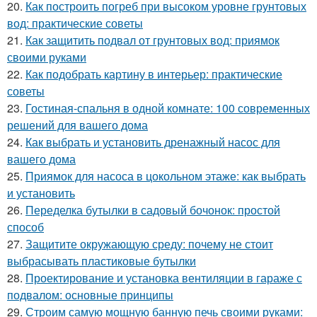
20.
Как построить погреб при высоком уровне грунтовых
вод: практические советы
21.
Как защитить подвал от грунтовых вод: приямок
своими руками
22.
Как подобрать картину в интерьер: практические
советы
23.
Гостиная-спальня в одной комнате: 100 современных
решений для вашего дома
24.
Как выбрать и установить дренажный насос для
вашего дома
25.
Приямок для насоса в цокольном этаже: как выбрать
и установить
26.
Переделка бутылки в садовый бочонок: простой
способ
27.
Защитите окружающую среду: почему не стоит
выбрасывать пластиковые бутылки
28.
Проектирование и установка вентиляции в гараже с
подвалом: основные принципы
29.
Строим самую мощную банную печь своими руками: