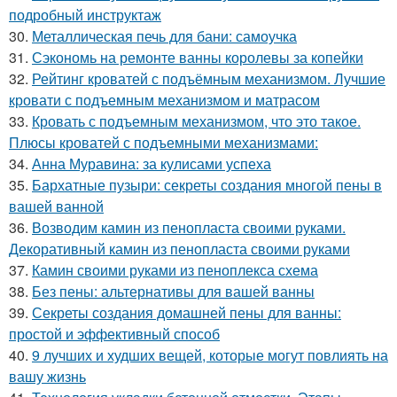
подробный инструктаж
30.
Металлическая печь для бани: самоучка
31.
Сэкономь на ремонте ванны королевы за копейки
32.
Рейтинг кроватей с подъёмным механизмом. Лучшие
кровати с подъемным механизмом и матрасом
33.
Кровать с подъемным механизмом, что это такое.
Плюсы кроватей с подъемными механизмами:
34.
Анна Муравина: за кулисами успеха
35.
Бархатные пузыри: секреты создания многой пены в
вашей ванной
36.
Возводим камин из пенопласта своими руками.
Декоративный камин из пенопласта своими руками
37.
Камин своими руками из пеноплекса схема
38.
Без пены: альтернативы для вашей ванны
39.
Секреты создания домашней пены для ванны:
простой и эффективный способ
40.
9 лучших и худших вещей, которые могут повлиять на
вашу жизнь