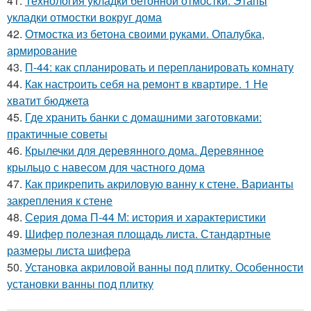
41.
Технология укладки бетонной отмостки. Этапы
укладки отмостки вокруг дома
42.
Отмостка из бетона своими руками. Опалубка,
армирование
43.
П-44: как спланировать и перепланировать комнату
44.
Как настроить себя на ремонт в квартире. 1 Не
хватит бюджета
45.
Где хранить банки с домашними заготовками:
практичные советы
46.
Крылечки для деревянного дома. Деревянное
крыльцо с навесом для частного дома
47.
Как прикрепить акриловую ванну к стене. Варианты
закрепления к стене
48.
Серия дома П-44 М: история и характеристики
49.
Шифер полезная площадь листа. Стандартные
размеры листа шифера
50.
Установка акриловой ванны под плитку. Особенности
установки ванны под плитку