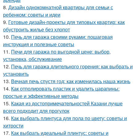
8.
Дизайн однокомнатной квартиры для семьи с
ребенком: советы и идеи
9.
Готовые дизайн-проекты для типовых квартир: как
обустроить жилье без хлопот
10.
Печь для гаража своими руками: пошаговая
инструкция и полезные советы
11.
Печи для гаража по выгодной цене: выбор,
установка, обслуживание
12.
Печь для гаража длительного горения: как выбрать и
установить
13.
Вечная печь спустя год: как изменилась наша жизнь
14.
Как отполировать пластик и удалить царапины:
простые и эффективные методы
15.
Какая из достопримечательностей Казани лучше
всего подходит для прогулок
16.
Как выбрать плинтуса для пола по цвету: советы и
хитрости
17.
Как выбрать идеальный плинтус: советы и