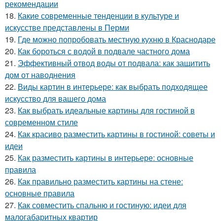
рекомендации
18.
Какие современные тенденции в культуре и
искусстве представлены в Перми
19.
Где можно попробовать местную кухню в Краснодаре
20.
Как бороться с водой в подвале частного дома
21.
Эффективный отвод воды от подвала: как защитить
дом от наводнения
22.
Виды картин в интерьере: как выбрать подходящее
искусство для вашего дома
23.
Как выбрать идеальные картины для гостиной в
современном стиле
24.
Как красиво разместить картины в гостиной: советы и
идеи
25.
Как разместить картины в интерьере: основные
правила
26.
Как правильно разместить картины на стене:
основные правила
27.
Как совместить спальню и гостиную: идеи для
малогабаритных квартир