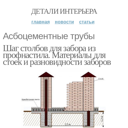
ДЕТАЛИ ИНТЕРЬЕРА
главная
новости
статьи
Асбоцементные трубы
Шаг столбов для забора из
профнастила. Материалы для
стоек и разновидности заборов