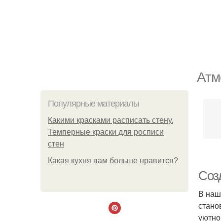
Атм
Популярные материалы
Какими красками расписать стену.
Темперные краски для росписи
стен
Какая кухня вам больше нравится?
Соз
В наш
стано
уютно