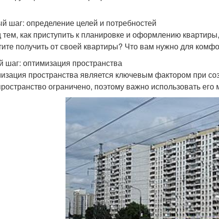
й шаг: определение целей и потребностей
 тем, как приступить к планировке и оформлению квартиры,
тите получить от своей квартиры? Что вам нужно для комф
й шаг: оптимизация пространства
изация пространства является ключевым фактором при соз
пространство ограничено, поэтому важно использовать его