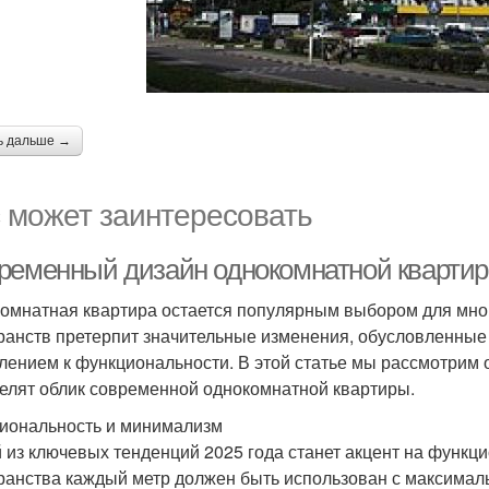
ь дальше →
 может заинтересовать
ременный дизайн однокомнатной квартир
омнатная квартира остается популярным выбором для многи
ранств претерпит значительные изменения, обусловленные
лением к функциональности. В этой статье мы рассмотрим 
елят облик современной однокомнатной квартиры.
иональность и минимализм
 из ключевых тенденций 2025 года станет акцент на функци
ранства каждый метр должен быть использован с максима