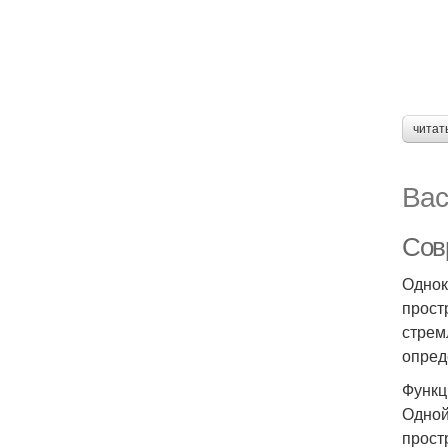
читат
Вас
Сов
Однок
прост
стрем
опред
Функц
Одной
прост