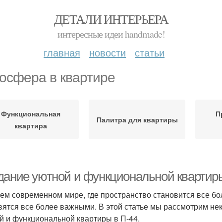
ДЕТАЛИ ИНТЕРЬЕРА
интересные идеи handmade!
главная
новости
статьи
осфера в квартире
Функциональная
П
Палитра для квартиры
квартира
дание уютной и функциональной квартиры
ем современном мире, где пространство становится все бо
вятся все более важными. В этой статье мы рассмотрим не
й и функциональной квартиры в П-44.