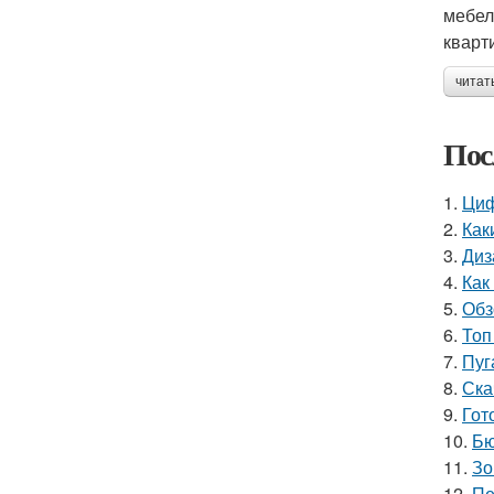
мебел
кварт
читат
Пос
1.
Циф
2.
Как
3.
Диз
4.
Как
5.
Обз
6.
Топ
7.
Пуг
8.
Ска
9.
Гот
10.
Бю
11.
Зо
12.
Пе