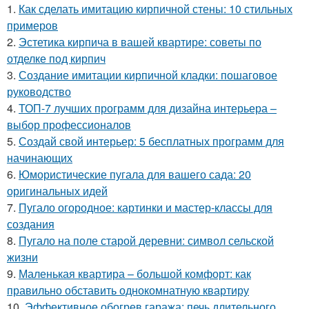
1.
Как сделать имитацию кирпичной стены: 10 стильных
примеров
2.
Эстетика кирпича в вашей квартире: советы по
отделке под кирпич
3.
Создание имитации кирпичной кладки: пошаговое
руководство
4.
ТОП-7 лучших программ для дизайна интерьера –
выбор профессионалов
5.
Создай свой интерьер: 5 бесплатных программ для
начинающих
6.
Юмористические пугала для вашего сада: 20
оригинальных идей
7.
Пугало огородное: картинки и мастер-классы для
создания
8.
Пугало на поле старой деревни: символ сельской
жизни
9.
Маленькая квартира – большой комфорт: как
правильно обставить однокомнатную квартиру
10.
Эффективное обогрев гаража: печь длительного