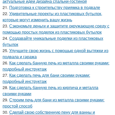
актуальные идеи дизайна спальни-гостиной
21.
Подготовка к строительству приямка в подвале
22.
Удивительные проекты из пластиковых бутылок,
которые могут изменить вашу жизнь
23.
Сэкономьте деньги и защитите окружающую среду с
помощью простых поделок из пластиковых бутылок
24.
Создавайте уникальные поделки из пластиковых
бутылок
25.
Улучшите свою жизнь с помощью одной вытяжки из
подвала и гаража
26.
Как сделать банную печь из металла своими руками:
подробный инструктаж
27.
Как сделать печь для бани своими руками:
подробный инструктаж
28.
Как сделать банную печь из кирпича и металла
своими руками
29.
Строим печь для бани из металла своими руками:
простой способ
30.
Сделай свою собственную пену для ванны и