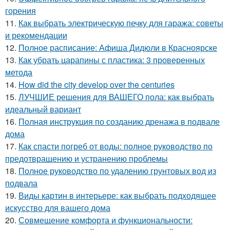
горения
11.
Как выбрать электрическую печку для гаража: советы
и рекомендации
12.
Полное расписание: Афиша Дидюли в Красноярске
13.
Как убрать царапины с пластика: 3 проверенных
метода
14.
How did the city develop over the centuries
15.
ЛУЧШИЕ решения для ВАШЕГО пола: как выбрать
идеальный вариант
16.
Полная инструкция по созданию дренажа в подвале
дома
17.
Как спасти погреб от воды: полное руководство по
предотвращению и устранению проблемы
18.
Полное руководство по удалению грунтовых вод из
подвала
19.
Виды картин в интерьере: как выбрать подходящее
искусство для вашего дома
20.
Совмещение комфорта и функциональности: