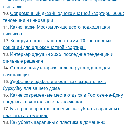
выставки
10.
Современный дизайн однокомнатной квартиры 2025:
тенденции и инновации
11.
Какие парки Москвы лучше всего подходят для
пикников
12.
Зонируйте пространство с нами: 70 креативных
решений для однокомнатной квартиры
13.
Интерьер однушки 2025: последние тенденции и
стильные решения
14.
Строим печку в гараж: полное руководство для
начинающих
15.
Удобство и эффективность: как выбрать печь
буржуйку для вашего дома
16.
Какие современные места отдыха в Ростове-на-Дону
предлагают уникальные развлечения
17.
Быстрое и простое решение: как убрать царапины с
пластика автомобиля
18.
Как убрать царапины с пластика в домашних