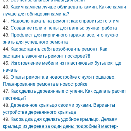
40.
Каким камнем лучше облицевать камин. Какие камни
лучше для облицовки камина?
41.
Надоело пахать на ремонт: как справиться с этим
42.
Создание гели и пены для ванны: ручная работа
43.
Профлист для кирпичного гаража: все, что нужно
знать для успешного ремонта
44.
Как заставить себя возобновить ремонт. Как
заставить закончить ремонт поскорее?!!
45.
Изготовление мебели из пластиковых бутылок: где
начать
46.
Этапы ремонта в новостройке с нуля пошагово.
Планирование ремонта в новостройке
47.
Как сделать деревянные ступени. Как сделать расчет
лестницы?
48.
Деревянное крыльцо своими руками. Варианты
устройства деревянного крыльца
49.
Как за два дня сделать удобное крыльцо. Делаем
крыльцо из дерева за один день: подробный мастер-