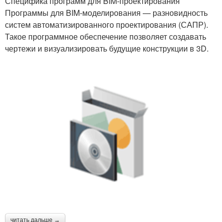
Специфика программ для BIM-проектирования
Программы для BIM-моделирования — разновидность
систем автоматизированного проектирования (САПР).
Такое программное обеспечение позволяет создавать
чертежи и визуализировать будущие конструкции в 3D.
читать дальше →