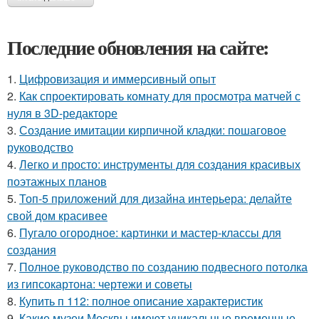
Последние обновления на сайте:
1.
Цифровизация и иммерсивный опыт
2.
Как спроектировать комнату для просмотра матчей с
нуля в 3D-редакторе
3.
Создание имитации кирпичной кладки: пошаговое
руководство
4.
Легко и просто: инструменты для создания красивых
поэтажных планов
5.
Топ-5 приложений для дизайна интерьера: делайте
свой дом красивее
6.
Пугало огородное: картинки и мастер-классы для
создания
7.
Полное руководство по созданию подвесного потолка
из гипсокартона: чертежи и советы
8.
Купить п 112: полное описание характеристик
9.
Какие музеи Москвы имеют уникальные временные