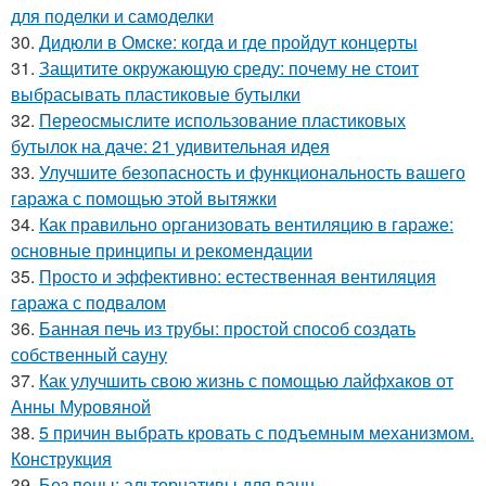
для поделки и самоделки
30.
Дидюли в Омске: когда и где пройдут концерты
31.
Защитите окружающую среду: почему не стоит
выбрасывать пластиковые бутылки
32.
Переосмыслите использование пластиковых
бутылок на даче: 21 удивительная идея
33.
Улучшите безопасность и функциональность вашего
гаража с помощью этой вытяжки
34.
Как правильно организовать вентиляцию в гараже:
основные принципы и рекомендации
35.
Просто и эффективно: естественная вентиляция
гаража с подвалом
36.
Банная печь из трубы: простой способ создать
собственный сауну
37.
Как улучшить свою жизнь с помощью лайфхаков от
Анны Муровяной
38.
5 причин выбрать кровать с подъемным механизмом.
Конструкция
39.
Без пены: альтернативы для ванн