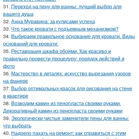
31.
Переход на пену для ванны: лучший выбор для
вашего душа
32.
Анна Муравина: за кулисами успеха
33.
Что такое кровати с подъемным механизмом?
34.
Выбираем правильное основание для кровати. Виды
оснований для кровати:
35.
Реставрация шкафа обоями. Как красиво и
правильно провести процедуру: порядок действий и
фото
36.
Мастерство в деталях: искусство вырезания узоров
на фанере
37.
Выбор оптимальных красок для рисования на стене
в квартире
38.
Возводим камин из пенопласта своими руками.
Декоративный камин из пенопласта своими руками
39.
Экологически чистые заменители пены для ванны:
что выбрать
40.
Надоело пахать на ремонт: как справиться с этим