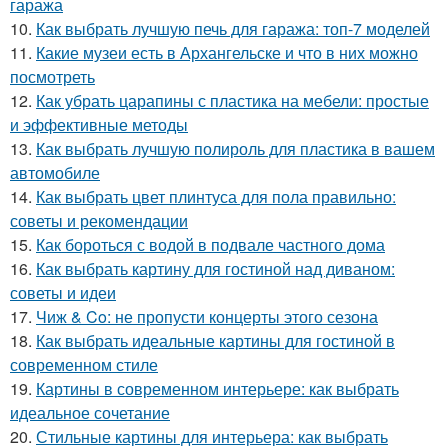
гаража
10.
Как выбрать лучшую печь для гаража: топ-7 моделей
11.
Какие музеи есть в Архангельске и что в них можно
посмотреть
12.
Как убрать царапины с пластика на мебели: простые
и эффективные методы
13.
Как выбрать лучшую полироль для пластика в вашем
автомобиле
14.
Как выбрать цвет плинтуса для пола правильно:
советы и рекомендации
15.
Как бороться с водой в подвале частного дома
16.
Как выбрать картину для гостиной над диваном:
советы и идеи
17.
Чиж & Co: не пропусти концерты этого сезона
18.
Как выбрать идеальные картины для гостиной в
современном стиле
19.
Картины в современном интерьере: как выбрать
идеальное сочетание
20.
Стильные картины для интерьера: как выбрать