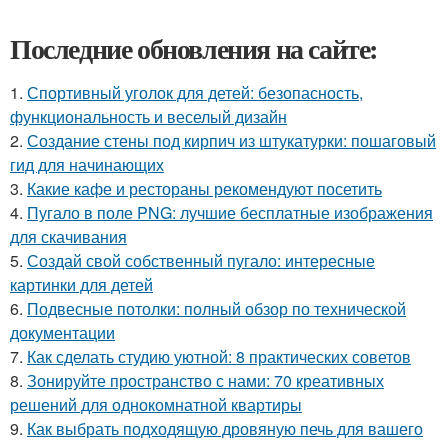
Последние обновления на сайте:
1.
Спортивный уголок для детей: безопасность,
функциональность и веселый дизайн
2.
Создание стены под кирпич из штукатурки: пошаговый
гид для начинающих
3.
Какие кафе и рестораны рекомендуют посетить
4.
Пугало в поле PNG: лучшие бесплатные изображения
для скачивания
5.
Создай свой собственный пугало: интересные
картинки для детей
6.
Подвесные потолки: полный обзор по технической
документации
7.
Как сделать студию уютной: 8 практических советов
8.
Зонируйте пространство с нами: 70 креативных
решений для однокомнатной квартиры
9.
Как выбрать подходящую дровяную печь для вашего