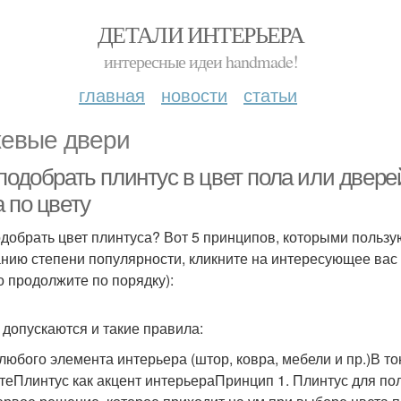
ДЕТАЛИ ИНТЕРЬЕРА
интересные идеи handmade!
главная
новости
статьи
евые двери
подобрать плинтус в цвет пола или двере
 по цвету
одобрать цвет плинтуса? Вот 5 принципов, которыми пользу
нию степени популярности, кликните на интересующее вас п
о продолжите по порядку):
 допускаются и такие правила:
 любого элемента интерьера (штор, ковра, мебели и пр.)В т
теПлинтус как акцент интерьераПринцип 1. Плинтус для по