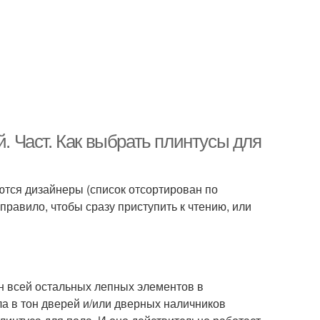
й. Част. Как выбрать плинтусы для
ются дизайнеры (список отсортирован по
равило, чтобы сразу приступить к чтению, или
он всей остальных лепных элементов в
ла в тон дверей и/или дверных наличников