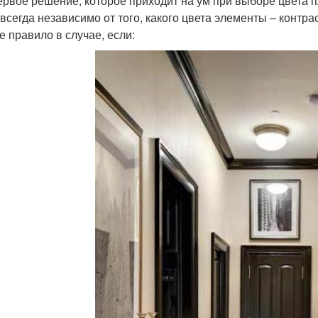
ервое решение, которое приходит на ум при выборе цвета п
 всегда независимо от того, какого цвета элементы – контр
е правило в случае, если: