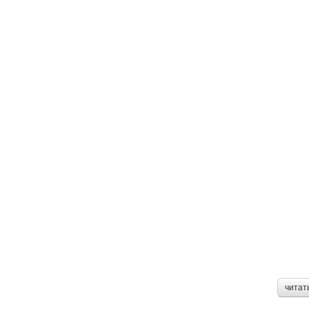
читат