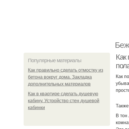
Беж
Как 
Популярные материалы
пола
Как правильно сделать отмостку из
Как п
бетона вокруг дома. Закладка
убыва
дополнительных материалов
прост
Как в квартире сделать душевую
кабину. Устройство стен душевой
Также
кабинки
В тон
комна