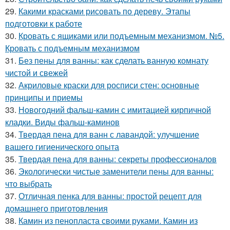
29.
Какими красками рисовать по дереву. Этапы
подготовки к работе
30.
Кровать с ящиками или подъемным механизмом. №5.
Кровать с подъемным механизмом
31.
Без пены для ванны: как сделать ванную комнату
чистой и свежей
32.
Акриловые краски для росписи стен: основные
принципы и приемы
33.
Новогодний фальш-камин с имитацией кирпичной
кладки. Виды фальш-каминов
34.
Твердая пена для ванн с лавандой: улучшение
вашего гигиенического опыта
35.
Твердая пена для ванны: секреты профессионалов
36.
Экологически чистые заменители пены для ванны:
что выбрать
37.
Отличная пенка для ванны: простой рецепт для
домашнего приготовления
38.
Камин из пенопласта своими руками. Камин из