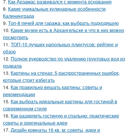
7.
Как Арзамас развивался с момента основания
8.
Какие уникальные кулинарные особенности
Калининграда
9.
Топ-8 печей для гаража: как выбрать подходящую
10.
Какие музеи есть в Архангельске и что в них можно
посмотреть
11.
ТОП-10 лучших напольных плинтусов: рейтинг и
обзор
12.
Полное руководство по удалению грунтовых вод из
подвала
13.
Картины на стенах: 5 распространенных ошибок,
которые стоит избегать
14.
Как правильно вешать картины: советы и
рекомендации
15.
Как выбрать идеальные картины для гостиной в
современном стиле
16.
Как разделить гостиную и спальню: практические
советы и оригинальные идеи
17.
Дизайн комнаты 16 кв. м: советы, идеи и