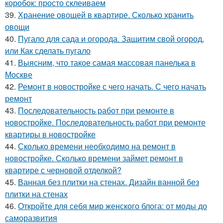
коробок: просто склеиваем
39.
Хранение овощей в квартире. Сколько хранить
овощи
40.
Пугало для сада и огорода. Защитим свой огород,
или Как сделать пугало
41.
Выясним, что такое самая массовая панелька в
Москве
42.
Ремонт в новостройке с чего начать. С чего начать
ремонт
43.
Последовательность работ при ремонте в
новостройке. Последовательность работ при ремонте
квартиры в новостройке
44.
Сколько времени необходимо на ремонт в
новостройке. Сколько времени займет ремонт в
квартире с черновой отделкой?
45.
Ванная без плитки на стенах. Дизайн ванной без
плитки на стенах
46.
Откройте для себя мир женского блога: от моды до
саморазвития