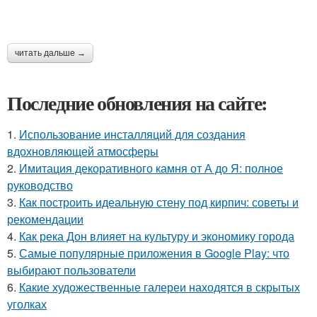
читать дальше →
Последние обновления на сайте:
1.
Использование инсталляций для создания
вдохновляющей атмосферы
2.
Имитация декоративного камня от А до Я: полное
руководство
3.
Как построить идеальную стену под кирпич: советы и
рекомендации
4.
Как река Дон влияет на культуру и экономику города
5.
Самые популярные приложения в Google Play: что
выбирают пользователи
6.
Какие художественные галереи находятся в скрытых
уголках