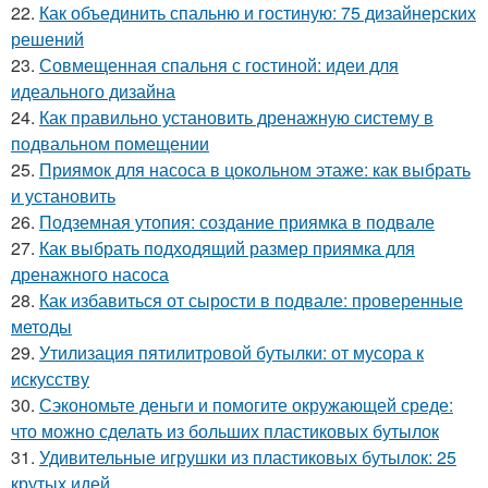
22.
Как объединить спальню и гостиную: 75 дизайнерских
решений
23.
Совмещенная спальня с гостиной: идеи для
идеального дизайна
24.
Как правильно установить дренажную систему в
подвальном помещении
25.
Приямок для насоса в цокольном этаже: как выбрать
и установить
26.
Подземная утопия: создание приямка в подвале
27.
Как выбрать подходящий размер приямка для
дренажного насоса
28.
Как избавиться от сырости в подвале: проверенные
методы
29.
Утилизация пятилитровой бутылки: от мусора к
искусству
30.
Сэкономьте деньги и помогите окружающей среде:
что можно сделать из больших пластиковых бутылок
31.
Удивительные игрушки из пластиковых бутылок: 25
крутых идей