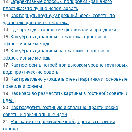
12.
Эффективные способы полировки крашеного
пластика: что лучше использовать
13.
Как вернуть ноутбуку прежний блеск: советы по
удалению царапин с пластика
14.
Где проходят городские фестивали и праздники
15.
Как убрать царапины с пластика: простые и
эффективные методы
16.
Как убрать царапины на пластике: простые и
эффективные методы
17.
Как построить погреб при высоком уровне грунтовых
вод: практические советы
18.
Как правильно украшать стены картинами: основные
правила и советы
19.
Как красиво разместить картины в гостиной: советы и
идеи
20.
Как разделить гостиную и спальню: практические
советы и оригинальные идеи
21.
Расскажите о роли железной дороги в развитии
города