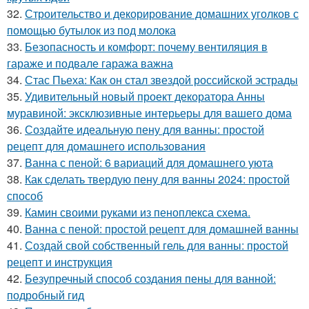
32.
Строительство и декорирование домашних уголков с
помощью бутылок из под молока
33.
Безопасность и комфорт: почему вентиляция в
гараже и подвале гаража важна
34.
Стас Пьеха: Как он стал звездой российской эстрады
35.
Удивительный новый проект декоратора Анны
муравиной: эксклюзивные интерьеры для вашего дома
36.
Создайте идеальную пену для ванны: простой
рецепт для домашнего использования
37.
Ванна с пеной: 6 вариаций для домашнего уюта
38.
Как сделать твердую пену для ванны 2024: простой
способ
39.
Камин своими руками из пеноплекса схема.
40.
Ванна с пеной: простой рецепт для домашней ванны
41.
Создай свой собственный гель для ванны: простой
рецепт и инструкция
42.
Безупречный способ создания пены для ванной:
подробный гид