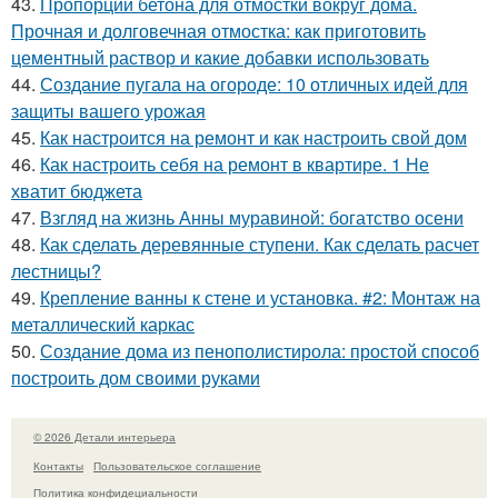
43.
Пропорции бетона для отмостки вокруг дома.
Прочная и долговечная отмостка: как приготовить
цементный раствор и какие добавки использовать
44.
Создание пугала на огороде: 10 отличных идей для
защиты вашего урожая
45.
Как настроится на ремонт и как настроить свой дом
46.
Как настроить себя на ремонт в квартире. 1 Не
хватит бюджета
47.
Взгляд на жизнь Анны муравиной: богатство осени
48.
Как сделать деревянные ступени. Как сделать расчет
лестницы?
49.
Крепление ванны к стене и установка. #2: Монтаж на
металлический каркас
50.
Создание дома из пенополистирола: простой способ
построить дом своими руками
© 2026 Детали интерьера
Контакты
Пользовательское соглашение
Политика конфидециальности