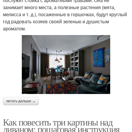
послужит стойка с ароматными травами. Она не
занимает много места, а полезные растения (мята,
мелисса и т. д.), посаженные в горшочках, будут круглый
год радовать хозяев своей зеленью и душистым
ароматом.
читать дальше →
Как повесить три картины над
диваном: пошаговая инструкция