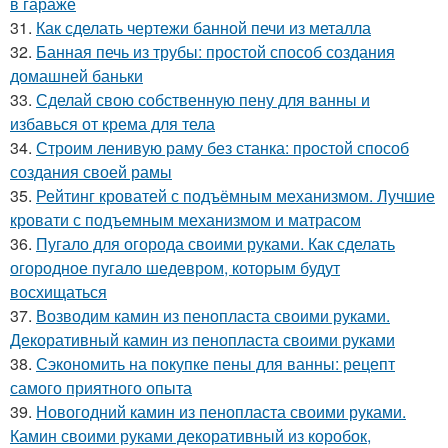
в гараже
31.
Как сделать чертежи банной печи из металла
32.
Банная печь из трубы: простой способ создания
домашней баньки
33.
Сделай свою собственную пену для ванны и
избавься от крема для тела
34.
Строим ленивую раму без станка: простой способ
создания своей рамы
35.
Рейтинг кроватей с подъёмным механизмом. Лучшие
кровати с подъемным механизмом и матрасом
36.
Пугало для огорода своими руками. Как сделать
огородное пугало шедевром, которым будут
восхищаться
37.
Возводим камин из пенопласта своими руками.
Декоративный камин из пенопласта своими руками
38.
Сэкономить на покупке пены для ванны: рецепт
самого приятного опыта
39.
Новогодний камин из пенопласта своими руками.
Камин своими руками декоративный из коробок,