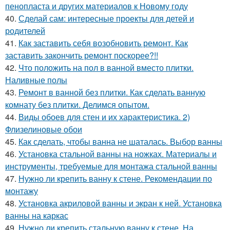
пенопласта и других материалов к Новому году
40.
Сделай сам: интересные проекты для детей и
родителей
41.
Как заставить себя возобновить ремонт. Как
заставить закончить ремонт поскорее?!!
42.
Что положить на пол в ванной вместо плитки.
Наливные полы
43.
Ремонт в ванной без плитки. Как сделать ванную
комнату без плитки. Делимся опытом.
44.
Виды обоев для стен и их характеристика. 2)
Флизелиновые обои
45.
Как сделать, чтобы ванна не шаталась. Выбор ванны
46.
Установка стальной ванны на ножках. Материалы и
инструменты, требуемые для монтажа стальной ванны
47.
Нужно ли крепить ванну к стене. Рекомендации по
монтажу
48.
Установка акриловой ванны и экран к ней. Установка
ванны на каркас
49.
Нужно ли крепить стальную ванну к стене. На