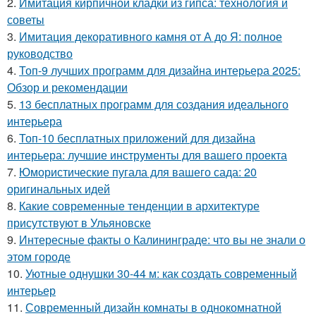
2.
Имитация кирпичной кладки из гипса: технология и
советы
3.
Имитация декоративного камня от А до Я: полное
руководство
4.
Топ-9 лучших программ для дизайна интерьера 2025:
Обзор и рекомендации
5.
13 бесплатных программ для создания идеального
интерьера
6.
Топ-10 бесплатных приложений для дизайна
интерьера: лучшие инструменты для вашего проекта
7.
Юмористические пугала для вашего сада: 20
оригинальных идей
8.
Какие современные тенденции в архитектуре
присутствуют в Ульяновске
9.
Интересные факты о Калининграде: что вы не знали о
этом городе
10.
Уютные однушки 30-44 м: как создать современный
интерьер
11.
Современный дизайн комнаты в однокомнатной