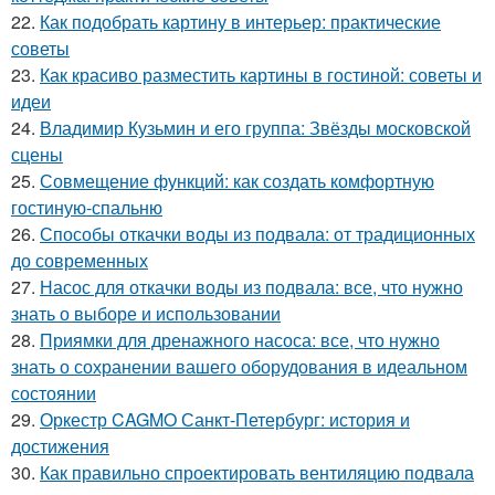
22.
Как подобрать картину в интерьер: практические
советы
23.
Как красиво разместить картины в гостиной: советы и
идеи
24.
Владимир Кузьмин и его группа: Звёзды московской
сцены
25.
Совмещение функций: как создать комфортную
гостиную-спальню
26.
Способы откачки воды из подвала: от традиционных
до современных
27.
Насос для откачки воды из подвала: все, что нужно
знать о выборе и использовании
28.
Приямки для дренажного насоса: все, что нужно
знать о сохранении вашего оборудования в идеальном
состоянии
29.
Оркестр CAGMO Санкт-Петербург: история и
достижения
30.
Как правильно спроектировать вентиляцию подвала