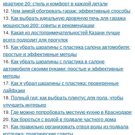
квартире 20: стиль и комфорт в каждой детали
12.
Чем зимой обогревать гараж: эффективные способы
13.
Как выбрать идеальную дровяную печь для гаража
мощностью 200: советы и рекомендации
14.
Какая из достопримечательностей Казани лучше
всего подходит для прогулок
15.
Как убрать царапины с пластика салона автомобиля:
простые и эффективные методы
16.
Как убрать царапины с пластика в салоне
автомобиля своими руками: простые и эффективные
методы
17.
Как я убрал царапины с пластика: проверенные
лайфхаки
18.
Полный гид: как выбрать плинтус для пола, чтобы
улучшить интерьер
19.
Где можно попробовать местную кухню в Краснодаре
20.
Как бороться с водой в подвале частного дома
21.
Как правильно организовать отвод воды из подвала
коттеджа: практические советы