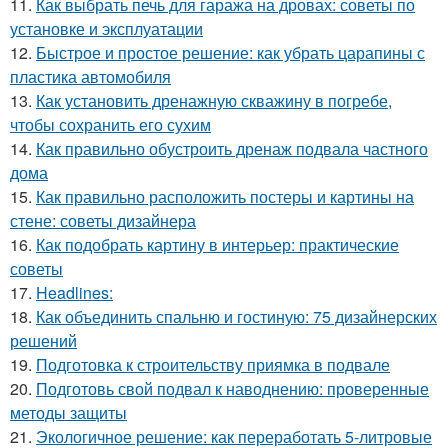
11.
Как выбрать печь для гаража на дровах: советы по
установке и эксплуатации
12.
Быстрое и простое решение: как убрать царапины с
пластика автомобиля
13.
Как установить дренажную скважину в погребе,
чтобы сохранить его сухим
14.
Как правильно обустроить дренаж подвала частного
дома
15.
Как правильно расположить постеры и картины на
стене: советы дизайнера
16.
Как подобрать картину в интерьер: практические
советы
17.
Headlines:
18.
Как объединить спальню и гостиную: 75 дизайнерских
решений
19.
Подготовка к строительству приямка в подвале
20.
Подготовь свой подвал к наводнению: проверенные
методы защиты
21.
Экологичное решение: как переработать 5-литровые