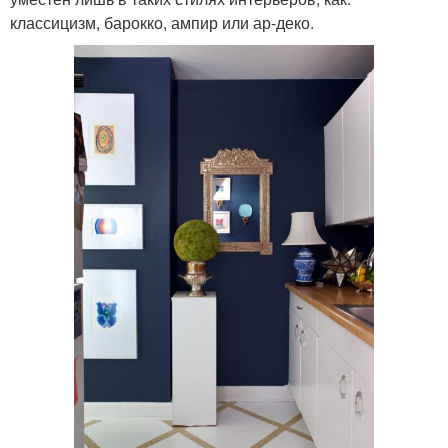
классицизм, барокко, ампир или ар-деко.