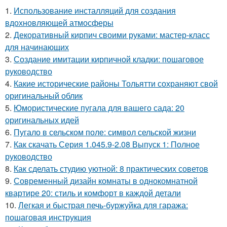
1.
Использование инсталляций для создания
вдохновляющей атмосферы
2.
Декоративный кирпич своими руками: мастер-класс
для начинающих
3.
Создание имитации кирпичной кладки: пошаговое
руководство
4.
Какие исторические районы Тольятти сохраняют свой
оригинальный облик
5.
Юмористические пугала для вашего сада: 20
оригинальных идей
6.
Пугало в сельском поле: символ сельской жизни
7.
Как скачать Серия 1.045.9-2.08 Выпуск 1: Полное
руководство
8.
Как сделать студию уютной: 8 практических советов
9.
Современный дизайн комнаты в однокомнатной
квартире 20: стиль и комфорт в каждой детали
10.
Легкая и быстрая печь-буржуйка для гаража:
пошаговая инструкция