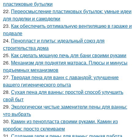
пластиковые бутылки
22.
Переосмысление пластиковых бутылок: умные идеи
для поделки и самоделки
23.
Как обеспечить оптимальную вентиляцию в гараже и
подвале
24.
Пенопласт и плиты: идеальный союз для
строительства дома
25.
Как сделать мощную печь для бани своими руками
26.
Механизм для поднятия матраса. Плюсы и минусы
подъемных механизмов
27.
Твердая пена для ванн с лавандой: улучшение
вашего гигиенического опыта
28.
Сухая пена для ванны: простой способ улучшить
свой быт
29.
Экологически чистые заменители пены для ванны:
что выбрать
30.
Камин из пенопласта своими руками. Камин из
коробок: просто склеиваем
31.
Создание гели и пены для ванны: ручная работа