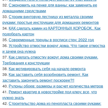
32.
Сэкономить на пенке для ванны: как заменить ее
домашними средствами
33.
Строим винтовую лестницу из металла своими
руками: простые инструкции для домашних ремонтов
34.
КАК сделать камин из КАРТОННЫХ КОРОБОК.. Как
подобрать картон
35.
Современные тренды в росписи стен: 2022 год
36.
Устройство отмостки вокруг дома. Что такое отмостка
и зачем она нужна
37.
Как сделать отмостку вокруг дома своими руками.
Требования к конструкции
38.
Как мотивировать себя на начало ремонта
39.
Как заставить себя возобновить ремонт. Как
заставить закончить ремонт поскорее?!!
40.
Рулоны обоев: размеры и расчет количества метров
41.
Ремонт квартир в новостройке под ключ: все, что
нужно знать
42.
Строительство дома из пенопласта своими руками: