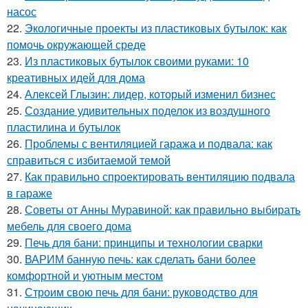
насос
22.
Экологичные проекты из пластиковых бутылок: как
помочь окружающей среде
23.
Из пластиковых бутылок своими руками: 10
креативных идей для дома
24.
Алексей Глызин: лидер, который изменил бизнес
25.
Создание удивительных поделок из воздушного
пластилина и бутылок
26.
Проблемы с вентиляцией гаража и подвала: как
справиться с избитаемой темой
27.
Как правильно спроектировать вентиляцию подвала
в гараже
28.
Советы от Анны Муравиной: как правильно выбирать
мебель для своего дома
29.
Печь для бани: принципы и технологии сварки
30.
ВАРИМ банную печь: как сделать бани более
комфортной и уютным местом
31.
Строим свою печь для бани: руководство для