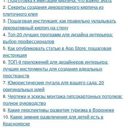
1.
Подготовка к имитации кирпича: что важно знать
2.
Секреты создания декоративного кирпича из
плиточного клея
3.
Пошаговая инструкция: как правильно укладывать
декоративный кирпич на стену
4.
Топ-20 лучших программ для дизайна интерьера:
выбор профессионалов
5.
Как опубликовать статью в App Store: пошаговая
инструкция
6.
ТОП-9 приложений для дизайнеров интерьера:
лучшие инструменты для создания идеальных
пространств
7.
Юмористические пугала для вашего сада: 20
оригинальных идей
8.
Чертежи и эскизы монтажа гипсокартонных потолков:
полное руководство
9.
Какие перспективы развития туризма в Воронеже
10.
Какие зимние развлечения для детей есть в
Красноярске