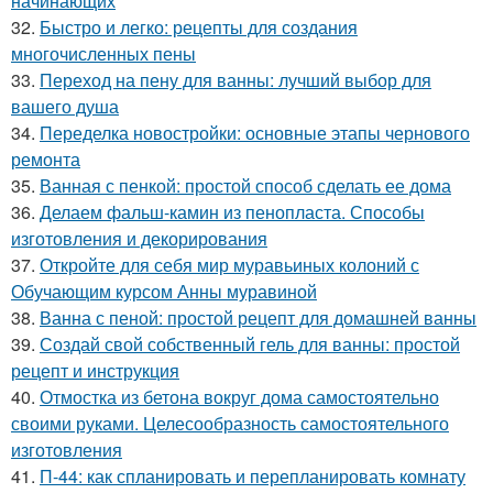
начинающих
32.
Быстро и легко: рецепты для создания
многочисленных пены
33.
Переход на пену для ванны: лучший выбор для
вашего душа
34.
Переделка новостройки: основные этапы чернового
ремонта
35.
Ванная с пенкой: простой способ сделать ее дома
36.
Делаем фальш-камин из пенопласта. Способы
изготовления и декорирования
37.
Откройте для себя мир муравьиных колоний с
Обучающим курсом Анны муравиной
38.
Ванна с пеной: простой рецепт для домашней ванны
39.
Создай свой собственный гель для ванны: простой
рецепт и инструкция
40.
Отмостка из бетона вокруг дома самостоятельно
своими руками. Целесообразность самостоятельного
изготовления
41.
П-44: как спланировать и перепланировать комнату