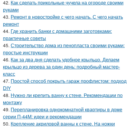
42.
Как сделать прикольные чучела на огороде своими
руками
43.
Ремонт в новостройке с чего начать. С чего начать
ремонт
44.
Где хранить банки с домашними заготовками:
практичные советы
45.
Строительство дома из пенопласта своими руками:
простые инструкции
46.
Как за два дня сделать удобное крыльцо. Делаем
крыльцо из дерева за один день: подробный мастер-
класс
47.
Простой способ покрыть гараж профлистом: подход
DIY
48.
Нужно ли крепить ванну к стене. Рекомендации по
монтажу
49.
Перепланировка однокомнатной квартиры в доме
серии П-44М: идеи и рекомендации
50.
Крепление акриловой ванны к стене. На ножки