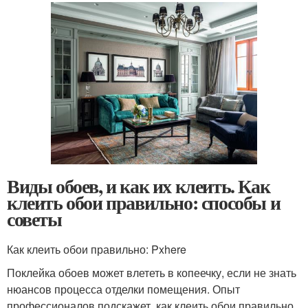
Виды обоев, и как их клеить. Как
клеить обои правильно: способы и
советы
Как клеить обои правильно: Pxhere
Поклейка обоев может влететь в копеечку, если не знать
нюансов процесса отделки помещения. Опыт
профессионалов подскажет, как клеить обои правильно