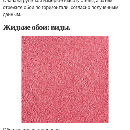
Сначала рулеткой измерьте высоту стены, а затем
отрежьте обои по горизонтали, согласно полученным
данным.
Жидкие обои: виды.
Образец после нанесения