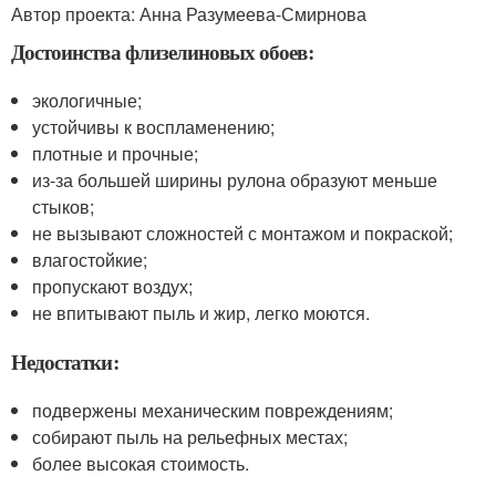
Автор проекта: Анна Разумеева-Смирнова
Достоинства флизелиновых обоев:
экологичные;
устойчивы к воспламенению;
плотные и прочные;
из-за большей ширины рулона образуют меньше
стыков;
не вызывают сложностей с монтажом и покраской;
влагостойкие;
пропускают воздух;
не впитывают пыль и жир, легко моются.
Недостатки:
подвержены механическим повреждениям;
собирают пыль на рельефных местах;
более высокая стоимость.