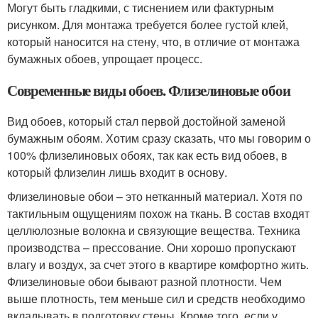
Могут быть гладкими, с тиснением или фактурным
рисунком. Для монтажа требуется более густой клей,
который наносится на стену, что, в отличие от монтажа
бумажных обоев, упрощает процесс.
Современные виды обоев. Флизелиновые обои
Вид обоев, который стал первой достойной заменой
бумажным обоям. Хотим сразу сказать, что мы говорим о
100% флизелиновых обоях, так как есть вид обоев, в
который флизелин лишь входит в основу.
Флизелиновые обои – это нетканный материал. Хотя по
тактильным ощущениям похож на ткань. В состав входят
целлюлозные волокна и связующие вещества. Техника
производства – прессование. Они хорошо пропускают
влагу и воздух, за счет этого в квартире комфортно жить.
Флизелиновые обои бывают разной плотности. Чем
выше плотность, тем меньше сил и средств необходимо
вкладывать в подготовку стены. Кроме того, если у