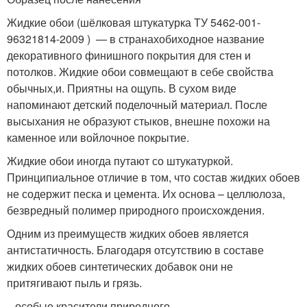
Жидкие обои (шёлковая штукатурка ТУ 5462-001-
96321814-2009 ) — в странахобиходное название
декоративного финишного покрытия для стен и
потолков. Жидкие обои совмещают в себе свойства
обычных,и. Приятны на ощупь. В сухом виде
напоминают детский поделочный материал. После
высыхания не образуют стыков, внешне похожи на
каменное или войлочное покрытие.
Жидкие обои иногда путают со штукатуркой.
Принципиальное отличие в том, что состав жидких обоев
не содержит песка и цемента. Их основа – целлюлоза,
безвредный полимер природного происхождения.
Одним из преимуществ жидких обоев является
антистатичность. Благодаря отсутствию в составе
жидких обоев синтетических добавок они не
притягивают пыль и грязь.
,, особые красители,природного