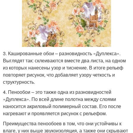
3. Кашированные обои – разновидность «Дуплекса».
Выглядят так: склеиваются вместе два листа, на одном
из которых нанесены узор и тиснение. В итоге рельеф
повторяет рисунок, что добавляет узору четкость и
структурность.
4. Пенообои – это также одна из разновидностей
«Дуплекса». По всей длине полотна между слоями
наносится акриловый полимерный состав. Его после
нагревают и проявляется рисунок с рельефом.
Преимущества пенообоев в том, что они устойчивы к
влаге, у них выше звукоизоляция, а также они скрывают