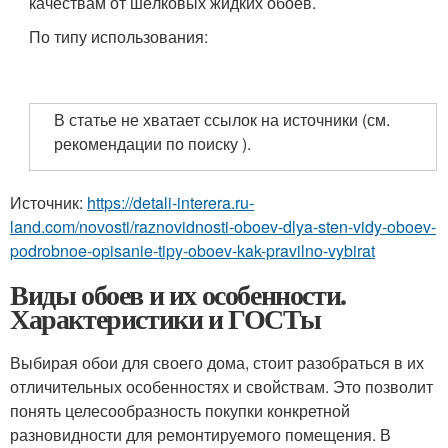
качествам от шёлковых жидких обоев.
По типу использования:
В статье не хватает ссылок на источники (см.
рекомендации по поиску ).
Источник:
https://detali-interera.ru-
land.com/novosti/raznovidnosti-oboev-dlya-sten-vidy-oboev-
podrobnoe-opisanie-tipy-oboev-kak-pravilno-vybirat
Виды обоев и их особенности.
Характеристики и ГОСТы
Выбирая обои для своего дома, стоит разобраться в их
отличительных особенностях и свойствам. Это позволит
понять целесообразность покупки конкретной
разновидности для ремонтируемого помещения. В