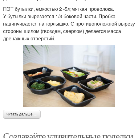
ПЭТ бутылки, емкостью 2 -5л;мягкая проволока.
У бутылки вырезается 1/3 боковой части. Пробка
навинчивается на горлышко. С противоположной вырезу
стороны шилом (гвоздем, сверлом) делается масса
дренажных отверстий.
читать дальше →
Создавайте удивительные поделки