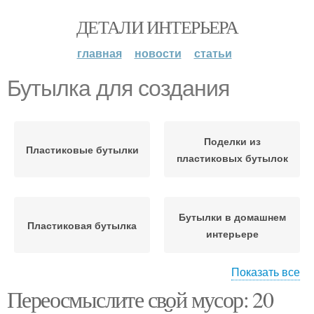
ДЕТАЛИ ИНТЕРЬЕРА
главная
новости
статьи
Бутылка для создания
Поделки из
Пластиковые бутылки
пластиковых бутылок
Бутылки в домашнем
Пластиковая бутылка
интерьере
Показать все
Поделки из
Переосмыслите свой мусор: 20
Бутылки в домашнюю
пластмассовых
утварь